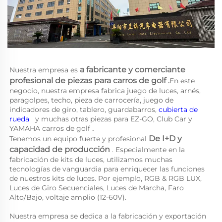
a 
fabricante y comerciante 
Nuestra empresa es 
profesional de piezas para carros de golf 
.
En este 
negocio, nuestra empresa fabrica juego de luces, arnés, 
paragolpes, techo, pieza de carrocería, juego de 
indicadores de giro, tablero, guardabarros, 
cubierta de 
rueda   
y muchas otras piezas para EZ-GO, Club Car y 
YAMAHA 
carros de golf 
.
De I+D y 
Tenemos un equipo fuerte y profesional 
capacidad de producción 
. Especialmente en la 
fabricación de kits de luces, utilizamos muchas 
tecnologías de vanguardia para enriquecer las funciones 
de nuestros kits de luces. Por ejemplo, RGB & RGB LUX, 
Luces de Giro Secuenciales, Luces de Marcha, Faro 
Alto/Bajo, voltaje amplio (12-60V). 
Nuestra empresa se dedica a la fabricación y exportación 