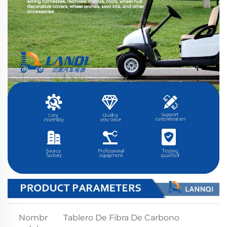
Nombr
Tablero De Fibra De Carbono