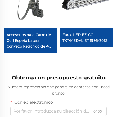
Accesorios para Carro de
Faros LED EZ-GO
Golf Espejo Lateral
TXT/MEDALIST 1996-2013
Convexo Redondo de 4
Pulgadas para Carro de
Golf Universal
Obtenga un presupuesto gratuito
Nuestro representante se pondrá en contacto con usted
pronto.
Correo electrónico
0/100