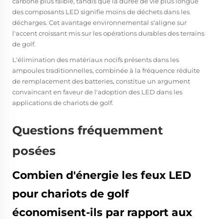
carbone plus faible, tandis que la durée de vie plus longue
des composants LED signifie moins de déchets dans les
décharges. Cet avantage environnemental s'aligne sur
l'accent croissant mis sur les opérations durables des terrains
de golf.
L'élimination des matériaux nocifs présents dans les
ampoules traditionnelles, combinée à la fréquence réduite
de remplacement des batteries, constitue un argument
convaincant en faveur de l'adoption des LED dans les
applications de chariots de golf.
Questions fréquemment
posées
Combien d'énergie les feux LED
pour chariots de golf
économisent-ils par rapport aux