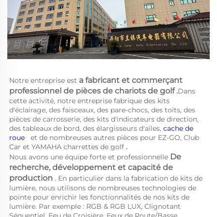
a 
fabricant et commerçant 
Notre entreprise est 
professionnel de pièces de chariots de golf 
.
Dans 
cette activité, notre entreprise fabrique des kits 
d'éclairage, des faisceaux, des pare-chocs, des toits, des 
pièces de carrosserie, des kits d'indicateurs de direction, 
des tableaux de bord, des élargisseurs d'ailes, 
cache de 
roue   
et de nombreuses autres pièces pour EZ-GO, Club 
Car et YAMAHA 
charrettes de golf 
.
De 
Nous avons une équipe forte et professionnelle 
recherche, développement et capacité de 
production 
. En particulier dans la fabrication de kits de 
lumière, nous utilisons de nombreuses technologies de 
pointe pour enrichir les fonctionnalités de nos kits de 
lumière. Par exemple : RGB & RGB LUX, Clignotant 
Séquentiel, Feu de Croisière, Feux de Route/Basse 