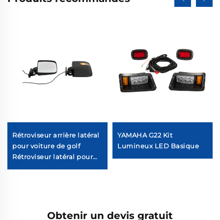
Rétroviseur arrière latéral
YAMAHA G22 Kit
pour voiture de golf
Lumineux LED Basique
Rétroviseur latéral pour
voiture de golf avec
lumière de signal de
clignotant LED
Obtenir un devis gratuit