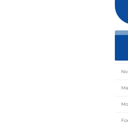
No
Ma
Mo
Fo