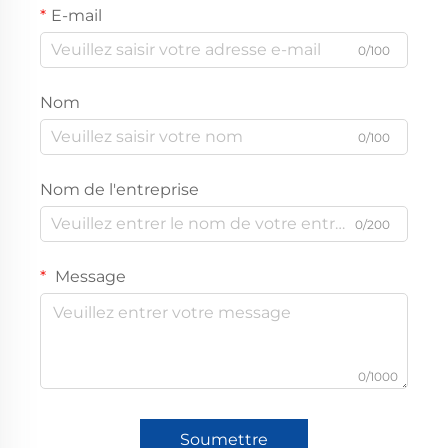
E-mail
0/100
Nom
0/100
Nom de l'entreprise
0/200
Message
0/1000
Soumettre