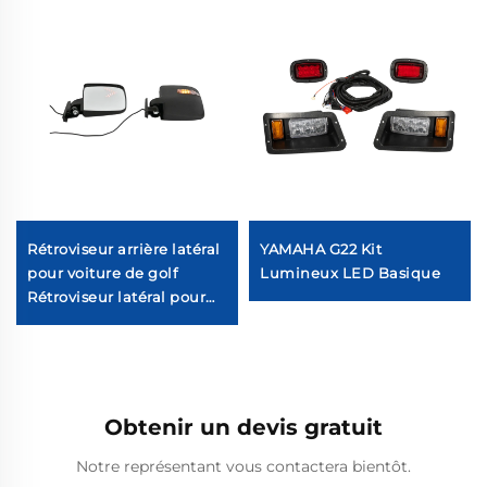
Rétroviseur arrière latéral
YAMAHA G22 Kit
pour voiture de golf
Lumineux LED Basique
Rétroviseur latéral pour
voiture de golf avec
lumière de signal de
clignotant LED
Obtenir un devis gratuit
Notre représentant vous contactera bientôt.