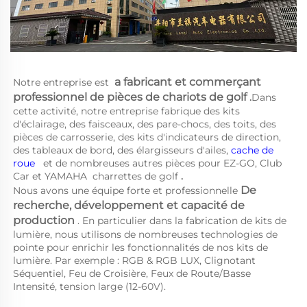
a 
fabricant et commerçant 
Notre entreprise est 
professionnel de pièces de chariots de golf 
.
Dans 
cette activité, notre entreprise fabrique des kits 
d'éclairage, des faisceaux, des pare-chocs, des toits, des 
pièces de carrosserie, des kits d'indicateurs de direction, 
des tableaux de bord, des élargisseurs d'ailes, 
cache de 
roue   
et de nombreuses autres pièces pour EZ-GO, Club 
Car et YAMAHA 
charrettes de golf 
.
De 
Nous avons une équipe forte et professionnelle 
recherche, développement et capacité de 
production 
. En particulier dans la fabrication de kits de 
lumière, nous utilisons de nombreuses technologies de 
pointe pour enrichir les fonctionnalités de nos kits de 
lumière. Par exemple : RGB & RGB LUX, Clignotant 
Séquentiel, Feu de Croisière, Feux de Route/Basse 
Intensité, tension large (12-60V). 