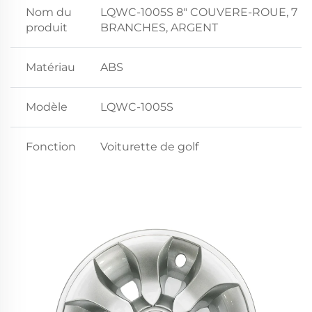
Nom du
LQWC-1005S 8" COUVERE-ROUE, 7
produit
BRANCHES, ARGENT
Matériau
ABS
Modèle
LQWC-1005S
Fonction
Voiturette de golf