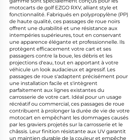
gamme sont spécialement conçus pour les
motocarts de golf EZGO RXV, alliant style et
fonctionnalité. Fabriqués en polypropylène (PP)
de haute qualité, ces passages de roue noirs
offrent une durabilité et une résistance aux
intempéries supérieures, tout en conservant
une apparence élégante et professionnelle. Ils
protègent efficacement votre cart et ses
passagers contre la boue, les débris et les
projections d'eau, tout en apportant à votre
véhicule un look audacieux et agressif. Les
passages de roue s'adaptent précisément pour
une installation facile et s'intègrent
parfaitement aux lignes existantes du
carrosserie de votre cart. Idéal pour un usage
récréatif ou commercial, ces passages de roue
contribuent à prolonger la durée de vie de votre
motocart en empêchant les dommages causés
par les graviers projetés sur la carrosserie et le
châssis. Leur finition résistante aux UV garantit
un maintien durable de la couleur et empêche