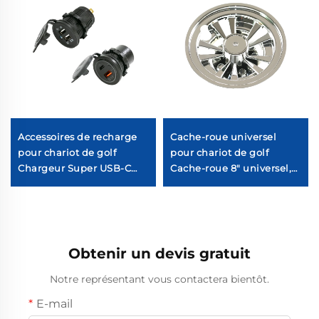
Accessoires de recharge
Cache-roue universel
pour chariot de golf
pour chariot de golf
Chargeur Super USB-C
Cache-roue 8" universel,
12V en ABS pour chariot
10 branches, chromé pour
de golf
chariot de golf
Obtenir un devis gratuit
Notre représentant vous contactera bientôt.
E-mail