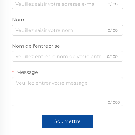
0/100
Nom
0/100
Nom de l'entreprise
0/200
Message
0/1000
Soumettre