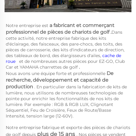
a 
fabricant et commerçant 
Notre entreprise est 
professionnel de pièces de chariots de golf 
.
Dans 
cette activité, notre entreprise fabrique des kits 
d'éclairage, des faisceaux, des pare-chocs, des toits, des 
pièces de carrosserie, des kits d'indicateurs de direction, 
des tableaux de bord, des élargisseurs d'ailes, 
cache de 
roue   
et de nombreuses autres pièces pour EZ-GO, Club 
Car et YAMAHA 
charrettes de golf 
.
De 
Nous avons une équipe forte et professionnelle 
recherche, développement et capacité de 
production 
. En particulier dans la fabrication de kits de 
lumière, nous utilisons de nombreuses technologies de 
pointe pour enrichir les fonctionnalités de nos kits de 
lumière. Par exemple : RGB & RGB LUX, Clignotant 
Séquentiel, Feu de Croisière, Feux de Route/Basse 
Intensité, tension large (12-60V). 
Notre entreprise fabrique et exporte des pièces de chariots 
plus de 15 ans 
de golf depuis 
. Nos pièces se vendent 