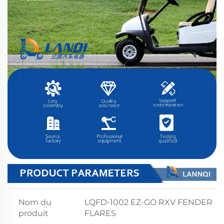
Nom du
LQFD-1002 EZ-GO RXV FENDER
produit
FLARES