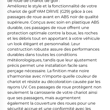
de roue de chariot de golf :
Améliorez le style et la fonctionnalité de votre
chariot de golf YAM DRIVE (G29) grâce à ces
passages de roue avant en ABS noir de qualité
supérieure. Conçus avec soin en plastique ABS
durable, ces passages de roue offrent une
protection optimale contre la boue, les roches
et les débris tout en apportant à votre véhicule
un look élégant et personnalisé. Leur
construction robuste assure des performances
durables dans toutes les conditions
météorologiques, tandis que leur ajustement
précis permet une installation facile sans
perçage nécessaire. La finition mate noire
s'harmonise avec n'importe quelle couleur de
chariot et résiste au décoloration causée par les
rayons UV. Ces passages de roue protègent non
seulement la carrosserie de votre chariot ainsi
que ses passagers, mais augmentent
également la couverture des roues pour une
sécurité accrue et une conformité avec les