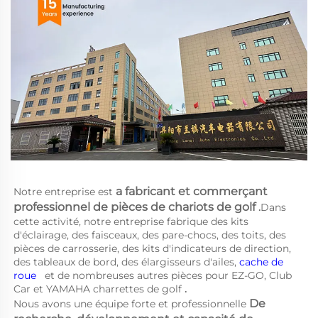
a 
fabricant et commerçant 
Notre entreprise est 
professionnel de pièces de chariots de golf 
.
Dans 
cette activité, notre entreprise fabrique des kits 
d'éclairage, des faisceaux, des pare-chocs, des toits, des 
pièces de carrosserie, des kits d'indicateurs de direction, 
des tableaux de bord, des élargisseurs d'ailes, 
cache de 
roue   
et de nombreuses autres pièces pour EZ-GO, Club 
Car et YAMAHA 
charrettes de golf 
.
De 
Nous avons une équipe forte et professionnelle 