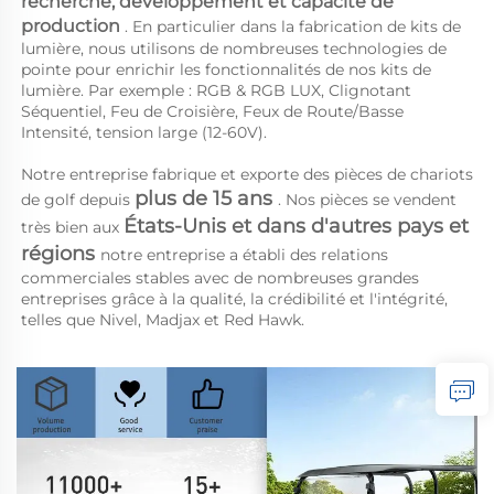
recherche, développement et capacité de 
production 
. En particulier dans la fabrication de kits de 
lumière, nous utilisons de nombreuses technologies de 
pointe pour enrichir les fonctionnalités de nos kits de 
lumière. Par exemple : RGB & RGB LUX, Clignotant 
Séquentiel, Feu de Croisière, Feux de Route/Basse 
Intensité, tension large (12-60V). 
Notre entreprise fabrique et exporte des pièces de chariots 
plus de 15 ans 
de golf depuis 
. Nos pièces se vendent 
États-Unis et dans d'autres pays et 
très bien aux 
régions 
notre entreprise a établi des relations 
commerciales stables avec de nombreuses grandes 
entreprises grâce à la qualité, la crédibilité et l'intégrité, 
telles que Nivel, Madjax et Red Hawk. 