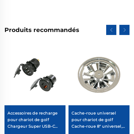
Produits recommandés
Accessoires de recharge
Cache-roue universel
pour chariot de golf
pour chariot de golf
Chargeur Super USB-C
Cache-roue 8" universel,
12V en ABS pour chariot
10 branches, chromé pour