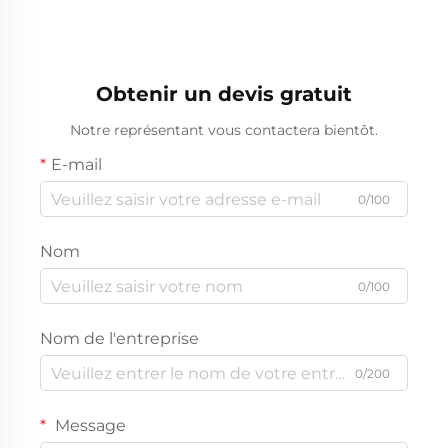
de golf
chariot de golf
Obtenir un devis gratuit
Notre représentant vous contactera bientôt.
E-mail
0/100
Nom
0/100
Nom de l'entreprise
0/200
Message