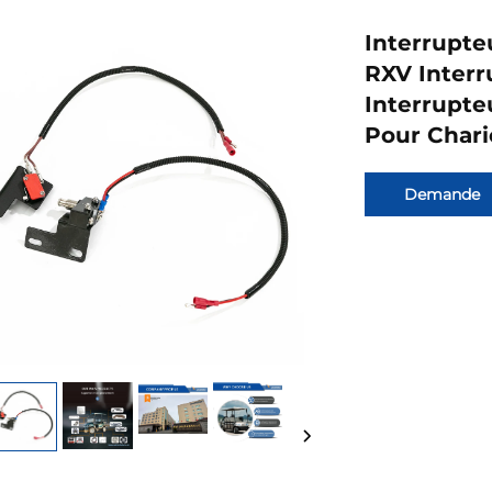
Interrupte
RXV Interr
Interrupte
Pour Chari
Demande