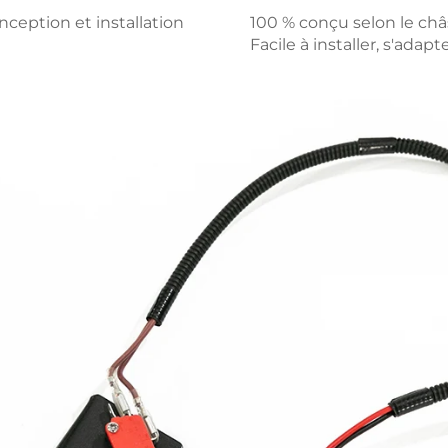
ception et installation
100 % conçu selon le châs
Facile à installer, s'adap