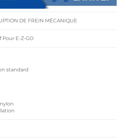
RUPTION DE FREIN MÉCANIQUE
lf Pour E-Z-GO
ion standard
nylon
llation