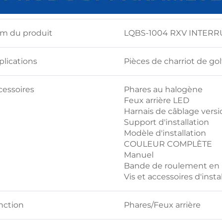
m du produit
LQBS-1004 RXV INTER
plications
Pièces de charriot de go
cessoires
Phares au halogène
Feux arrière LED
Harnais de câblage vers
Support d'installation
Modèle d'installation
COULEUR COMPLÈTE
Manuel
Bande de roulement en 
Vis et accessoires d'insta
nction
Phares/Feux arrière