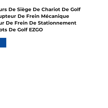
urs De Siège De Chariot De Golf
upteur De Frein Mécanique
ur De Frein De Stationnement
ots De Golf EZGO