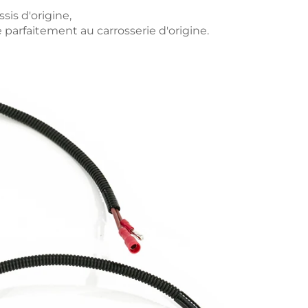
sis d'origine,
te parfaitement au carrosserie d'origine.