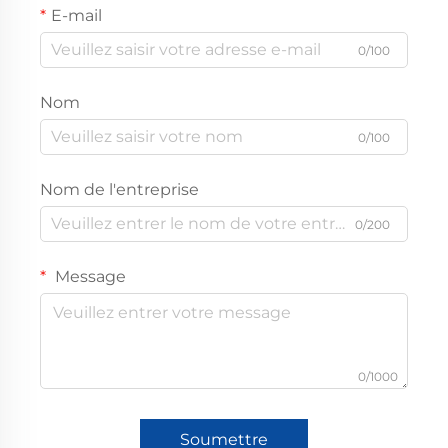
E-mail
0/100
Nom
0/100
Nom de l'entreprise
0/200
Message
0/1000
Soumettre