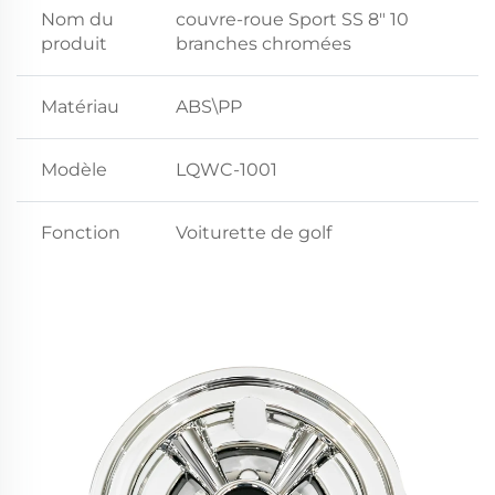
Nom du
couvre-roue Sport SS 8" 10
produit
branches chromées
Matériau
ABS\PP
Modèle
LQWC-1001
Fonction
Voiturette de golf