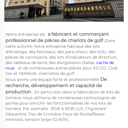
a 
fabricant et commerçant 
Notre entreprise est 
professionnel de pièces de chariots de golf 
.
Dans 
cette activité, notre entreprise fabrique des kits 
d'éclairage, des faisceaux, des pare-chocs, des toits, des 
pièces de carrosserie, des kits d'indicateurs de direction, 
des tableaux de bord, des élargisseurs d'ailes, 
cache de 
roue   
et de nombreuses autres pièces pour EZ-GO, Club 
Car et YAMAHA 
charrettes de golf 
.
De 
Nous avons une équipe forte et professionnelle 
recherche, développement et capacité de 
production 
. En particulier dans la fabrication de kits de 
lumière, nous utilisons de nombreuses technologies de 
pointe pour enrichir les fonctionnalités de nos kits de 
lumière. Par exemple : RGB & RGB LUX, Clignotant 
Séquentiel, Feu de Croisière, Feux de Route/Basse 
Intensité, tension large (12-60V). 