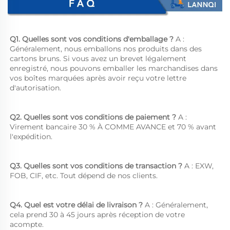
Q1. Quelles sont vos conditions d'emballage ? 
A : 
Généralement, nous emballons nos produits dans des 
cartons bruns. Si vous avez un brevet légalement 
enregistré, nous pouvons emballer les marchandises dans 
vos boîtes marquées après avoir reçu votre lettre 
d'autorisation. 
Q2. Quelles sont vos conditions de paiement ? 
A : 
Virement bancaire 30 % À COMME AVANCE et 70 % avant 
l'expédition. 
Q3. Quelles sont vos conditions de transaction ? 
A : EXW, 
FOB, CIF, etc. Tout dépend de nos clients. 
Q4. Quel est votre délai de livraison ? 
A : Généralement, 
cela prend 30 à 45 jours après réception de votre 
acompte. 