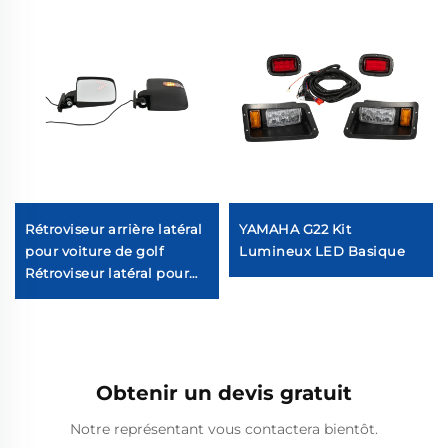
Rétroviseur arrière latéral
YAMAHA G22 Kit
pour voiture de golf
Lumineux LED Basique
Rétroviseur latéral pour
voiture de golf avec
lumière de signal de
clignotant LED
Obtenir un devis gratuit
Notre représentant vous contactera bientôt.