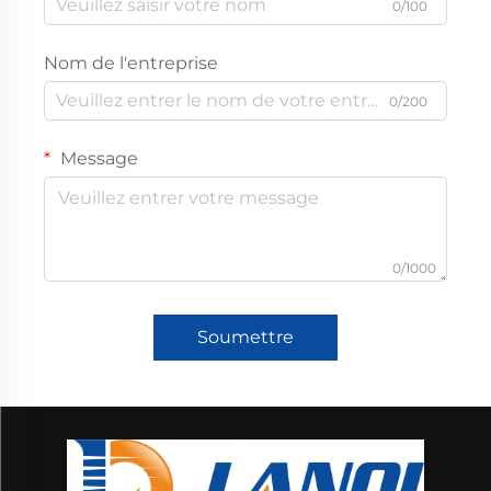
0/100
Nom de l'entreprise
0/200
Message
0/1000
Soumettre