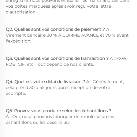
enregistré, nous pouvons emballer les marchandises dans 
vos boîtes marquées après avoir reçu votre lettre 
d'autorisation. 
Q2. Quelles sont vos conditions de paiement ? 
A : 
Virement bancaire 30 % À COMME AVANCE et 70 % avant 
l'expédition. 
Q3. Quelles sont vos conditions de transaction ? 
A : EXW, 
FOB, CIF, etc. Tout dépend de nos clients. 
Q4. Quel est votre délai de livraison ? 
A : Généralement, 
cela prend 30 à 45 jours après réception de votre 
acompte. 
Q5. Pouvez-vous produire selon les échantillons ?   
A : Oui, nous pouvons fabriquer un moule selon les 
échantillons ou les dessins 3D. 