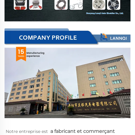
a 
fabricant et commerçant 
Notre entreprise est 