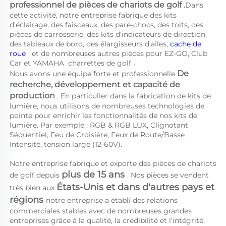
professionnel de pièces de chariots de golf 
.
Dans 
cette activité, notre entreprise fabrique des kits 
d'éclairage, des faisceaux, des pare-chocs, des toits, des 
pièces de carrosserie, des kits d'indicateurs de direction, 
des tableaux de bord, des élargisseurs d'ailes, 
cache de 
roue   
et de nombreuses autres pièces pour EZ-GO, Club 
Car et YAMAHA 
charrettes de golf 
.
De 
Nous avons une équipe forte et professionnelle 
recherche, développement et capacité de 
production 
. En particulier dans la fabrication de kits de 
lumière, nous utilisons de nombreuses technologies de 
pointe pour enrichir les fonctionnalités de nos kits de 
lumière. Par exemple : RGB & RGB LUX, Clignotant 
Séquentiel, Feu de Croisière, Feux de Route/Basse 
Intensité, tension large (12-60V). 
Notre entreprise fabrique et exporte des pièces de chariots 
plus de 15 ans 
de golf depuis 
. Nos pièces se vendent 
États-Unis et dans d'autres pays et 
très bien aux 
régions 
notre entreprise a établi des relations 
commerciales stables avec de nombreuses grandes 
entreprises grâce à la qualité, la crédibilité et l'intégrité, 