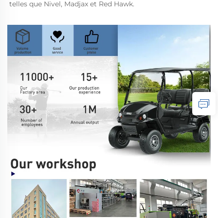
telles que Nivel, Madjax et Red Hawk. 