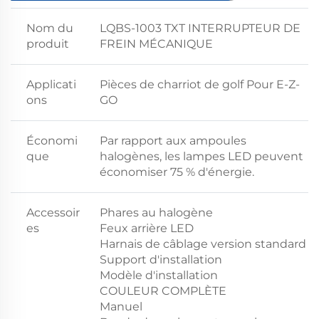
Nom du
LQBS-1003 TXT INTERRUPTEUR DE
produit
FREIN MÉCANIQUE
Applicati
Pièces de charriot de golf Pour E-Z-
ons
GO
Économi
Par rapport aux ampoules
que
halogènes, les lampes LED peuvent
économiser 75 % d'énergie.
Accessoir
Phares au halogène
es
Feux arrière LED
Harnais de câblage version standard
Support d'installation
Modèle d'installation
COULEUR COMPLÈTE
Manuel