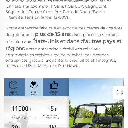
pointe pour enrichir les fonctionnalités de nos kits de 
lumière. Par exemple : RGB & RGB LUX, Clignotant 
Séquentiel, Feu de Croisière, Feux de Route/Basse 
Intensité, tension large (12-60V). 
Notre entreprise fabrique et exporte des pièces de chariots 
plus de 15 ans 
de golf depuis 
. Nos pièces se vendent 
États-Unis et dans d'autres pays et 
très bien aux 
régions 
notre entreprise a établi des relations 
commerciales stables avec de nombreuses grandes 
entreprises grâce à la qualité, la crédibilité et l'intégrité, 
telles que Nivel, Madjax et Red Hawk. 