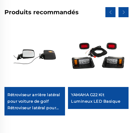
Produits recommandés
Rétroviseur arrière latéral
YAMAHA G22 Kit
pour voiture de golf
Lumineux LED Basique
Rétroviseur latéral pour
voiture de golf avec
lumière de signal de
clignotant LED