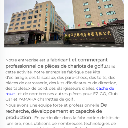
a 
fabricant et commerçant 
Notre entreprise est 
professionnel de pièces de chariots de golf 
.
Dans 
cette activité, notre entreprise fabrique des kits 
d'éclairage, des faisceaux, des pare-chocs, des toits, des 
pièces de carrosserie, des kits d'indicateurs de direction, 
des tableaux de bord, des élargisseurs d'ailes, 
cache de 
roue   
et de nombreuses autres pièces pour EZ-GO, Club 
Car et YAMAHA 
charrettes de golf 
.
De 
Nous avons une équipe forte et professionnelle 
recherche, développement et capacité de 
production 
. En particulier dans la fabrication de kits de 
lumière, nous utilisons de nombreuses technologies de 