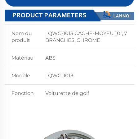
Nom du
LQWC-1013 CACHE-MOYEU 10", 7
produit
BRANCHES, CHROMÉ
Matériau
ABS
Modèle
LQWC-1013
Fonction
Voiturette de golf