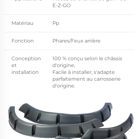
E-Z-GO
Matériau
Pp
Fonction
Phares/Feux arrière
Conception
100 % conçu selon le châssis
et
d'origine,
installation
Facile à installer, s'adapte
parfaitement au carrosserie
d'origine.