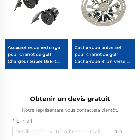
Accessoires de recharge
Cache-roue universel
pour chariot de golf
pour chariot de golf
Chargeur Super USB-C
Cache-roue 8" universel,
12V en ABS pour chariot
10 branches, chromé pour
de golf
chariot de golf
Obtenir un devis gratuit
Notre représentant vous contactera bientôt.
E-mail
0/100