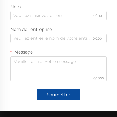
Nom
0/100
Nom de l'entreprise
0/200
Message
0/1000
Soumettre