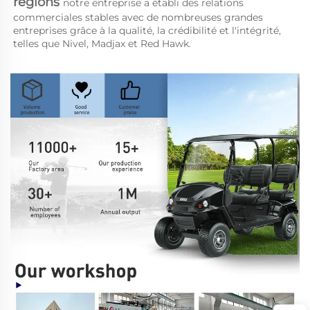
régions 
notre entreprise a établi des relations 
commerciales stables avec de nombreuses grandes 
entreprises grâce à la qualité, la crédibilité et l'intégrité, 
telles que Nivel, Madjax et Red Hawk. 