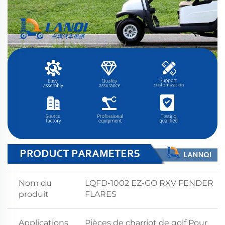
Nom du
LQFD-1002 EZ-GO RXV FENDER
produit
FLARES
Applications
Pièces de charriot de golf Pour