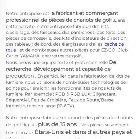
a 
fabricant et commerçant 
Notre entreprise est 
professionnel de pièces de chariots de golf 
.
Dans 
cette activité, notre entreprise fabrique des kits 
d'éclairage, des faisceaux, des pare-chocs, des toits, des 
pièces de carrosserie, des kits d'indicateurs de direction, 
des tableaux de bord, des élargisseurs d'ailes, 
cache de 
roue   
et de nombreuses autres pièces pour EZ-GO, Club 
Car et YAMAHA 
charrettes de golf 
.
De 
Nous avons une équipe forte et professionnelle 
recherche, développement et capacité de 
production 
. En particulier dans la fabrication de kits de 
lumière, nous utilisons de nombreuses technologies de 
pointe pour enrichir les fonctionnalités de nos kits de 
lumière. Par exemple : RGB & RGB LUX, Clignotant 
Séquentiel, Feu de Croisière, Feux de Route/Basse 
Intensité, tension large (12-60V). 
Notre entreprise fabrique et exporte des pièces de chariots 
plus de 15 ans 
de golf depuis 
. Nos pièces se vendent 
États-Unis et dans d'autres pays et 
très bien aux 