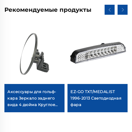
Рекомендуемые продукты
Аксессуары для гольф-
EZ-GO TXT/MEDALIST
кара Зеркало заднего
1996-2013 Светодиодная
вида 4 дюйма Круглое
фара
Выпуклое Боковое Для
универсального гольф-
кара