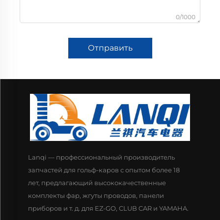
0/1000
Отправить
Lanqi — профессиональный производитель
запчастей для гольф-каров с опытом более 18
лет, предлагающий высококачественные
комплекты фар, жгуты проводов, панели
приборов и т. д. для EZ-GO, CLUB CAR и YAMAHA.