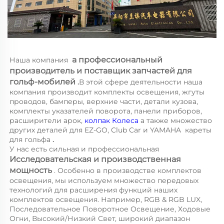
a 
профессиональный 
Наша компания 
производитель и поставщик запчастей для 
гольф-мобилей 
.
В этой сфере деятельности наша 
компания производит комплекты освещения, жгуты 
проводов, бамперы, верхние части, детали кузова, 
комплекты указателей поворота, панели приборов, 
расширители арок, 
колпак Колеса 
а также множество 
других деталей для EZ-GO, Club Car и YAMAHA 
кареты 
для гольфа 
.
У нас есть сильная и профессиональная 
Исследовательская и производственная 
мощность 
. Особенно в производстве комплектов 
освещения, мы используем множество передовых 
технологий для расширения функций наших 
комплектов освещения. Например, RGB & RGB LUX, 
Последовательное Поворотное Освещение, Ходовые 
Огни, Высокий/Низкий Свет, широкий диапазон 