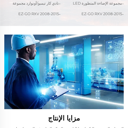
2013
لسيارة EZ-GO TXT 1996-2013
مجموعة الإضاءة المتطورة LED
نادي كار تيمبو/أونوارد مجموعة
RGB لسيارة EZ-GO TXT 1996-
إضاءة ليد RBG ديلوكس
2013
EZ-GO RXV 2008-2015
EZ-GO RXV 2008-2015
مجموعة إضاءة LED RGB
مجموعة إضاءة LED فاخرة ذات
المميزة
شعاع عالي/منخفض
مزايا الإنتاج