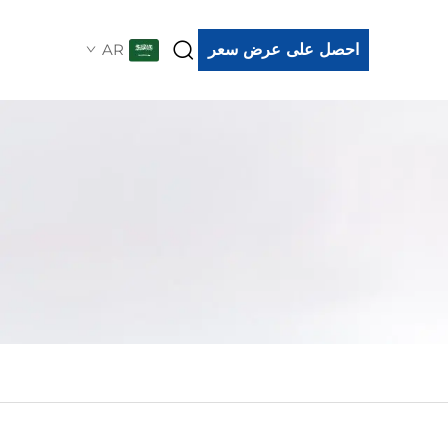
احصل على عرض سعر
AR