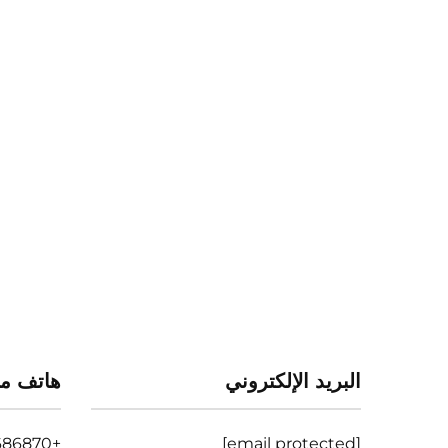
البريد الإلكتروني
هاتف م
+86-13511686870
[email protected]