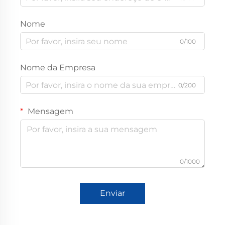
Nome
0/100
Nome da Empresa
0/200
Mensagem
0/1000
Enviar