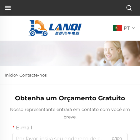
PT
Início>
Contacte-nos
Obtenha um Orçamento Gratuito
Nosso representante entrará em contato com você em
breve.
E-mail
0/100