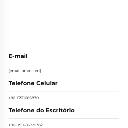
E-mail
[email protected]
Telefone Celular
+86-13511686870
Telefone do Escritório
+86-0511-86229382