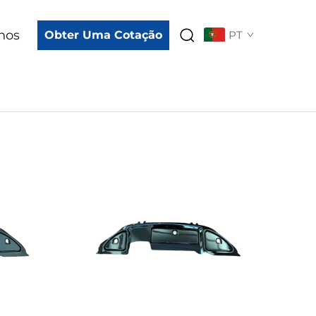
nos
Obter Uma Cotação
PT