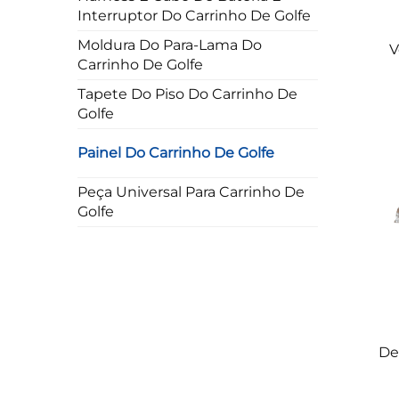
Interruptor Do Carrinho De Golfe
Moldura Do Para-Lama Do
V
Carrinho De Golfe
E
Tapete Do Piso Do Carrinho De
Golfe
C
In
Painel Do Carrinho De Golfe
Peça Universal Para Carrinho De
Golfe
De
E