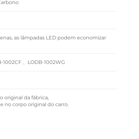
Carbono
enas, as lâmpadas LED podem economizar
-1002CF 、LODB-1002WG
original da fábrica,
e no corpo original do carro.