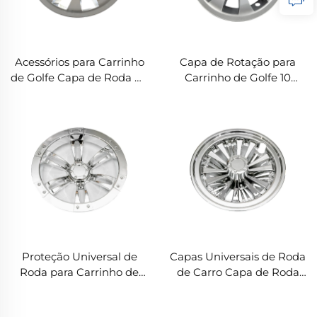
Acessórios para Carrinho
Capa de Rotação para
de Golfe Capa de Roda de
Carrinho de Golfe 10
Carrinho de Golfe 10" 8
polegadas Proteção de
Raios Cromados
Roda 8 Raios Prata para
Carrinho de Golfe
Proteção Universal de
Capas Universais de Roda
Roda para Carrinho de
de Carro Capa de Roda
Golfe 10" Proteção de
de Carrinho de Golfe 10"
Roda 10 Raios Divididos
10 Raios Divididos