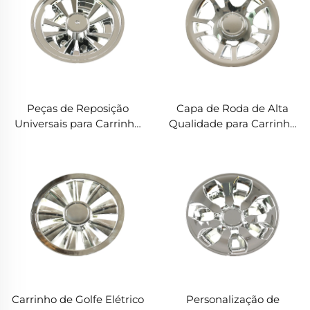
Peças de Reposição
Capa de Roda de Alta
Universais para Carrinho
Qualidade para Carrinho
de Golfe 8" Capa de Roda
de Golfe 8" Polegadas, 10
com Espaçadores
Raios, Cheomada Capa
Cheomeds
de Roda para Carrinho de
Golfe
Carrinho de Golfe Elétrico
Personalização de