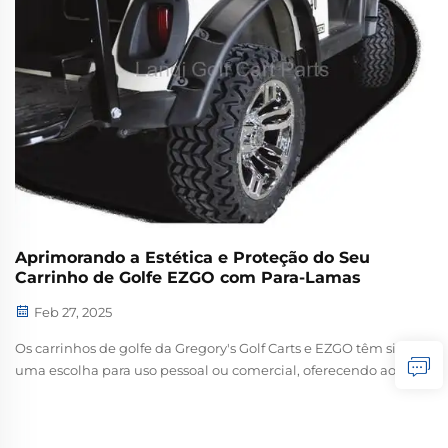
Aprimorando a Estética e Proteção do Seu
Carrinho de Golfe EZGO com Para-Lamas
Feb 27, 2025
Os carrinhos de golfe da Gregory's Golf Carts e EZGO têm sido
uma escolha para uso pessoal ou comercial, oferecendo aos
usuários uma das maneiras mais confiáveis e prazerosas de
percorrer nossos campos de golfe, bairros, etc. Esta é uma
parte da mudança na aparência ...