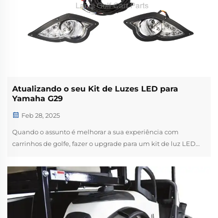
Atualizando o seu Kit de Luzes LED para
Yamaha G29
Feb 28, 2025
Quando o assunto é melhorar a sua experiência com
carrinhos de golfe, fazer o upgrade para um kit de luz LED
Yamaha G29 é uma das modificações mais impactantes que
você pode fazer. Isso não apenas melhora a visibilidade
durante as partidas no início da manhã ou no final da tarde,
b...