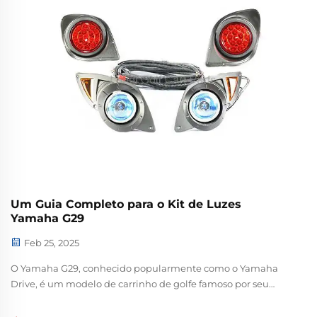
Um Guia Completo para o Kit de Luzes
Yamaha G29
Feb 25, 2025
O Yamaha G29, conhecido popularmente como o Yamaha
Drive, é um modelo de carrinho de golfe famoso por seu
desempenho, conforto e design elegante. Entre os vários
aprimoramentos disponíveis para o G29, o kit de luzes se