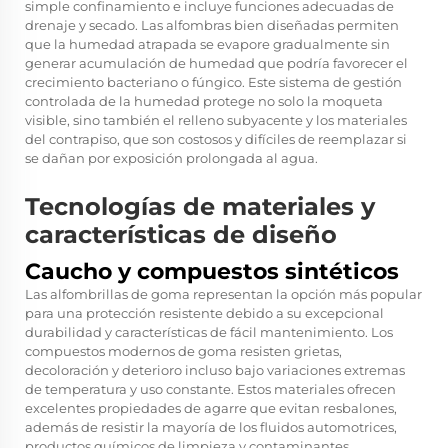
simple confinamiento e incluye funciones adecuadas de
drenaje y secado. Las alfombras bien diseñadas permiten
que la humedad atrapada se evapore gradualmente sin
generar acumulación de humedad que podría favorecer el
crecimiento bacteriano o fúngico. Este sistema de gestión
controlada de la humedad protege no solo la moqueta
visible, sino también el relleno subyacente y los materiales
del contrapiso, que son costosos y difíciles de reemplazar si
se dañan por exposición prolongada al agua.
Tecnologías de materiales y
características de diseño
Caucho y compuestos sintéticos
Las alfombrillas de goma representan la opción más popular
para una protección resistente debido a su excepcional
durabilidad y características de fácil mantenimiento. Los
compuestos modernos de goma resisten grietas,
decoloración y deterioro incluso bajo variaciones extremas
de temperatura y uso constante. Estos materiales ofrecen
excelentes propiedades de agarre que evitan resbalones,
además de resistir la mayoría de los fluidos automotrices,
productos químicos de limpieza y contaminantes