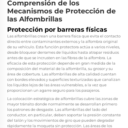
Comprensión de los
Mecanismos de Protección de
las Alfombrillas
Protección por barreras físicas
Las alfombrillas crean una barrera física que evita el contacto
directo entre contaminantes externos y la alfombra original
de su vehículo. Esta función protectora actúa a varios niveles,
desde bloquear derrames de líquidos hasta atrapar residuos
antes de que se incrusten en las fibras de la alfombra. La
eficacia de esta protección depende en gran medida de la
composición del material de la alfombrilla, su grosor y su
área de cobertura. Las alfombrillas de alta calidad cuentan
con bordes elevados y superficies texturizadas que canalizan
los líquidos lejos de las áreas vulnerables, a la vez que
proporcionan un agarre seguro para los pasajeros.
La colocación estratégica de alfombrillas cubre las zonas de
mayor tránsito donde normalmente se desarrollan primero
los patrones de desgaste. Las alfombrillas del lado del
conductor, en particular, deben soportar la presión constante
del talón y los movimientos de giro que pueden degradar
rápidamente la moqueta sin protección. Las áreas de los