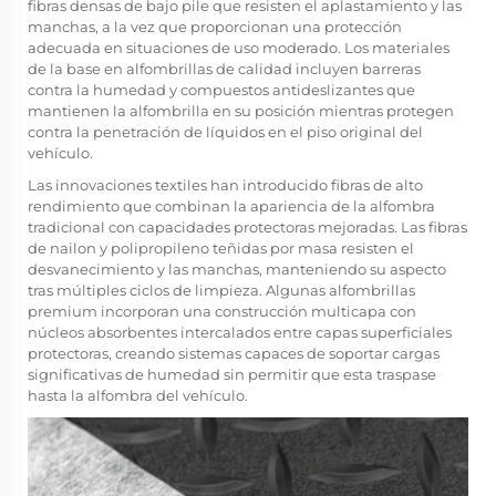
fibras densas de bajo pile que resisten el aplastamiento y las
manchas, a la vez que proporcionan una protección
adecuada en situaciones de uso moderado. Los materiales
de la base en alfombrillas de calidad incluyen barreras
contra la humedad y compuestos antideslizantes que
mantienen la alfombrilla en su posición mientras protegen
contra la penetración de líquidos en el piso original del
vehículo.
Las innovaciones textiles han introducido fibras de alto
rendimiento que combinan la apariencia de la alfombra
tradicional con capacidades protectoras mejoradas. Las fibras
de nailon y polipropileno teñidas por masa resisten el
desvanecimiento y las manchas, manteniendo su aspecto
tras múltiples ciclos de limpieza. Algunas alfombrillas
premium incorporan una construcción multicapa con
núcleos absorbentes intercalados entre capas superficiales
protectoras, creando sistemas capaces de soportar cargas
significativas de humedad sin permitir que esta traspase
hasta la alfombra del vehículo.