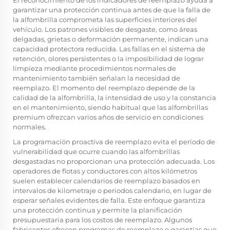
El reconocimiento de los indicadores de reemplazo ayuda a
garantizar una protección continua antes de que la falla de
la alfombrilla comprometa las superficies interiores del
vehículo. Los patrones visibles de desgaste, como áreas
delgadas, grietas o deformación permanente, indican una
capacidad protectora reducida. Las fallas en el sistema de
retención, olores persistentes o la imposibilidad de lograr
limpieza mediante procedimientos normales de
mantenimiento también señalan la necesidad de
reemplazo. El momento del reemplazo depende de la
calidad de la alfombrilla, la intensidad de uso y la constancia
en el mantenimiento, siendo habitual que las alfombrillas
premium ofrezcan varios años de servicio en condiciones
normales.
La programación proactiva de reemplazo evita el período de
vulnerabilidad que ocurre cuando las alfombrillas
desgastadas no proporcionan una protección adecuada. Los
operadores de flotas y conductores con altos kilómetros
suelen establecer calendarios de reemplazo basados en
intervalos de kilometraje o periodos calendario, en lugar de
esperar señales evidentes de falla. Este enfoque garantiza
una protección continua y permite la planificación
presupuestaria para los costos de reemplazo. Algunos
fabricantes ofrecen programas de reemplazo o garantías que