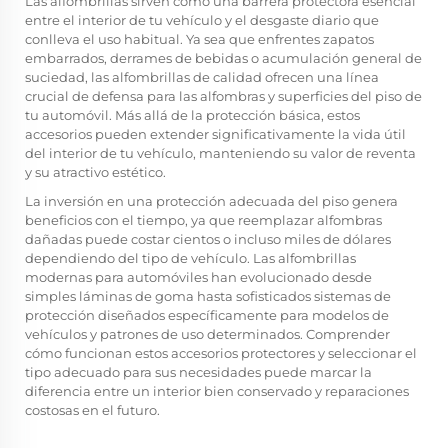
Las alfombrillas sirven como una barrera protectora esencial
entre el interior de tu vehículo y el desgaste diario que
conlleva el uso habitual. Ya sea que enfrentes zapatos
embarrados, derrames de bebidas o acumulación general de
suciedad, las alfombrillas de calidad ofrecen una línea
crucial de defensa para las alfombras y superficies del piso de
tu automóvil. Más allá de la protección básica, estos
accesorios pueden extender significativamente la vida útil
del interior de tu vehículo, manteniendo su valor de reventa
y su atractivo estético.
La inversión en una protección adecuada del piso genera
beneficios con el tiempo, ya que reemplazar alfombras
dañadas puede costar cientos o incluso miles de dólares
dependiendo del tipo de vehículo. Las alfombrillas
modernas para automóviles han evolucionado desde
simples láminas de goma hasta sofisticados sistemas de
protección diseñados específicamente para modelos de
vehículos y patrones de uso determinados. Comprender
cómo funcionan estos accesorios protectores y seleccionar el
tipo adecuado para sus necesidades puede marcar la
diferencia entre un interior bien conservado y reparaciones
costosas en el futuro.