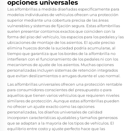
opciones universales
Las alfombrillas a medida diseñadas específicamente para
modelos individuales de vehículos ofrecen una protección
superior mediante una cobertura precisa de las áreas
vulnerables y sistemas de fijación segura. Estas alfombrillas
suelen presentar contornos exactos que coinciden con la
forma del piso del vehículo, los espacios para los pedales y las
ubicaciones de montaje de los asientos. El ajuste preciso
elimina huecos donde la suciedad podría acumularse, al
tiempo que garantiza que los bordes de la alfombrilla no
interfieran con el funcionamiento de los pedales ni con los
mecanismos de ajuste de los asientos. Muchas opciones
personalizadas incluyen sistemas de retención integrados
que evitan deslizamientos o arrugas durante el uso normal.
Las alfombrillas universales ofrecen una protección rentable
para consumidores conscientes del presupuesto o para
aquellos que tienen varios vehículos que requieren niveles
similares de protección. Aunque estas alfombrillas pueden
no ofrecer un ajuste exacto como las opciones
personalizadas, los diseños universales de calidad
incorporan características ajustables y tamaños generosos
que se adaptan a la mayoría de los tipos de vehículos. El
equilibrio entre costo y ajuste perfecto hace que las