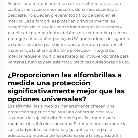
Si bien las alfombrillas ofrecen una excelente protección
contra amenazas comunes como derrames, suciedad y
desgaste, no pueden prevenir todo tipo de daño en el
interior. Las alfombrillas protegen principalmente las
superficies del piso y las partes inferiores de los asientos y
paneles de puertas dentro del área que cubren. No pueden
proteger contra daños por rayos UV, quemaduras de cigarrillo
o daños causados por objetos punzantes que penetren el
material de la alfombrilla. Una protección integral del
interior requiere múltiples estrategias, incluyendo tinte para
ventanas, fundas para asientos y prácticas cuidadosas de uso.
¿Proporcionan las alfombrillas a
medida una protección
significativamente mejor que las
opciones universales?
Las alfombrillas a medida generalmente ofrecen una
protección superior gracias a una cobertura precisa y
sistemas de sujeción diseñados específicamente para
modelos de vehículos concretos. Eliminan huecos donde la
suciedad podría acumularse y garantizan el espacio
adecuado alrededor de los pedales para la seguridad. Sin