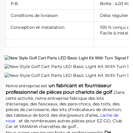
P.B.
Boîte : 4,03 KGS
Conditions de livraison
Délai régulier d
Conception et installation
100 % conçu co
Facile à install
un fabricant et fournisseur 
Notre entreprise est 
professionnel de pièces pour chariots de golf 
.
Dans 
cette activité, notre entreprise fabrique des kits 
d'éclairage, des faisceaux, des pare-chocs, des toits, des 
pièces de carrosserie, des kits d'indicateurs de direction, 
des tableaux de bord, des élargisseurs d'ailes, 
cache de 
roue   
et de nombreuses autres pièces pour EZ-GO, Club 
Car et YAMAHA 
charrettes de golf 
.
De 
Nous avons une équipe forte et professionnelle 