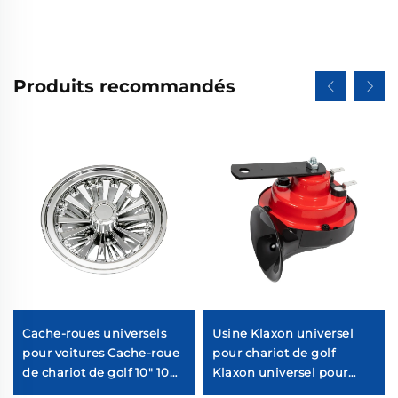
Produits recommandés
Cache-roues universels
Usine Klaxon universel
pour voitures Cache-roue
pour chariot de golf
de chariot de golf 10" 10
Klaxon universel pour
branches séparées
chariot de golf