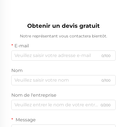
Chromé Cache-roue de
chariot de golf
Obtenir un devis gratuit
Notre représentant vous contactera bientôt.
E-mail
0/100
Nom
0/100
Nom de l'entreprise
0/200
Message