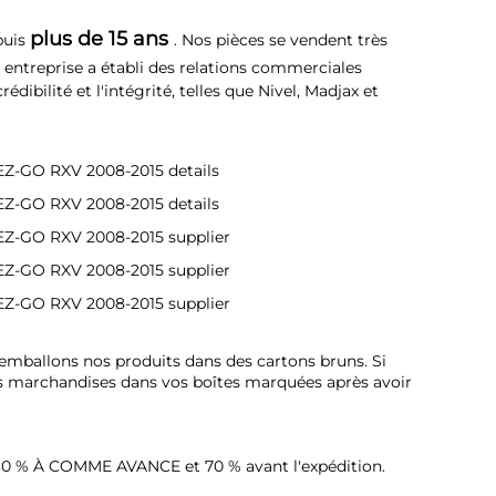
plus de 15 ans 
uis 
. Nos pièces se vendent très 
 entreprise a établi des relations commerciales 
ibilité et l'intégrité, telles que Nivel, Madjax et 
emballons nos produits dans des cartons bruns. Si 
s marchandises dans vos boîtes marquées après avoir 
30 % À COMME AVANCE et 70 % avant l'expédition. 