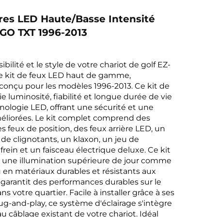
res LED Haute/basse Intensité
GO TXT 1996-2013
sibilité et le style de votre chariot de golf EZ-
e kit de feux LED haut de gamme,
onçu pour les modèles 1996-2013. Ce kit de
ie luminosité, fiabilité et longue durée de vie
hnologie LED, offrant une sécurité et une
éliorées. Le kit complet comprend des
s feux de position, des feux arrière LED, un
e clignotants, un klaxon, un jeu de
frein et un faisceau électrique deluxe. Ce kit
e une illumination supérieure de jour comme
 en matériaux durables et résistants aux
l garantit des performances durables sur le
s votre quartier. Facile à installer grâce à ses
g-and-play, ce système d'éclairage s'intègre
u câblage existant de votre chariot. Idéal