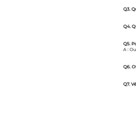
Q3. Qu
Q4. Qu
Q5. Po
A : Ou
Q6. Of
Q7. Vé