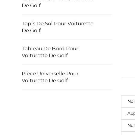
De Golf
Tapis De Sol Pour Voiturette
De Golf
Tableau De Bord Pour
Voiturette De Golf
Pièce Universelle Pour
Voiturette De Golf
Nom
App
Num