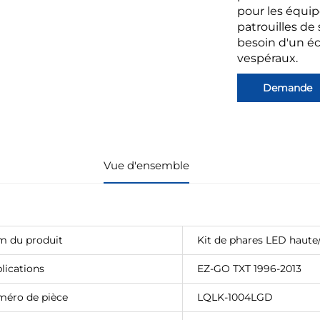
pour les équipe
patrouilles de 
besoin d'un éc
vespéraux.
Demande
Vue d'ensemble
 du produit
Kit de phares LED haute
lications
EZ-GO TXT 1996-2013
éro de pièce
LQLK-1004LGD