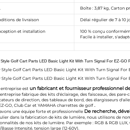
.
Boîte : 3,87 kg, Carton pr
ditions de livraison
Délai régulier de 7 à 10 j
ception et installation
100 % conçu conforméme
Facile à installer, s'ada
un fabricant et fournisseur professionnel de
entreprise est 
entreprise fabrique des kits d'éclairage, des faisceaux, des pare-ch
cateurs de direction, des tableaux de bord, des élargisseurs d'ailes
EZ-GO, Club Car et YAMAHA 
charrettes de golf 
.
De recherche, déve
avons une équipe forte et professionnelle 
ulier dans la fabrication de kits de lumière, nous utilisons de n
onnalités de nos kits de lumière. Par exemple : RGB & RGB LUX, C
Basse Intensité, tension large (12-60V). 