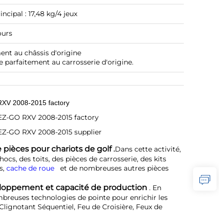
incipal : 17,48 kg/4 jeux
ours
nt au châssis d'origine
pte parfaitement au carrosserie d'origine.
 pièces pour chariots de golf 
.
Dans cette activité, 
ocs, des toits, des pièces de carrosserie, des kits 
, 
cache de roue   
et de nombreuses autres pièces 
loppement et capacité de production 
. En 
ombreuses technologies de pointe pour enrichir les 
lignotant Séquentiel, Feu de Croisière, Feux de 