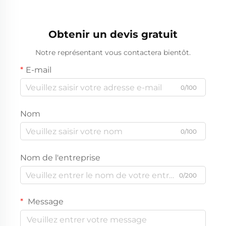
chariot de golf
Obtenir un devis gratuit
Notre représentant vous contactera bientôt.
E-mail
0/100
Nom
0/100
Nom de l'entreprise
0/200
Message