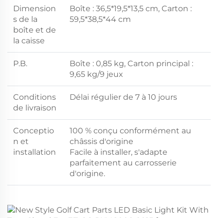
Dimension
Boîte : 36,5*19,5*13,5 cm, Carton :
s de la
59,5*38,5*44 cm
boîte et de
la caisse
P.B.
Boîte : 0,85 kg, Carton principal :
9,65 kg/9 jeux
Conditions
Délai régulier de 7 à 10 jours
de livraison
Conceptio
100 % conçu conformément au
n et
châssis d'origine
installation
Facile à installer, s'adapte
parfaitement au carrosserie
d'origine.