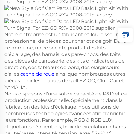
Notre entreprise est un fabricant et fournisseur
professionnel de pièces pour chariots de golf. Dans
ce domaine, notre société produit des kits
d'éclairage, des harnais, des pare-chocs, des toits,
des pièces de carrosserie, des kits d'indicateurs de
direction, des tableaux de bord, des élargisseurs
d'ailes
cache de roue
ainsi que nombreuses autres
pièces pour les chariots de golf EZ-GO, Club Car et
YAMAHA.
Nous disposons d'une solide capacité de R&D et de
production professionnelle. Spécialement dans la
fabrication des kits d'éclairage, nous utilisons de
nombreuses technologies avancées afin d'enrichir
leurs fonctions. Par exemple, RGB & RGB LUX,
clignotants séquentiels, feux de circulation, phares
haute/basse intensité, tension large (12-60 V).