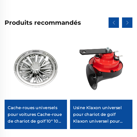
Produits recommandés
Cache-roues universels
Usine Klaxon universel
pour voitures Cache-roue
pour chariot de golf
de chariot de golf 10" 10
Klaxon universel pour
branches séparées
chariot de golf
Chromé Cache-roue de