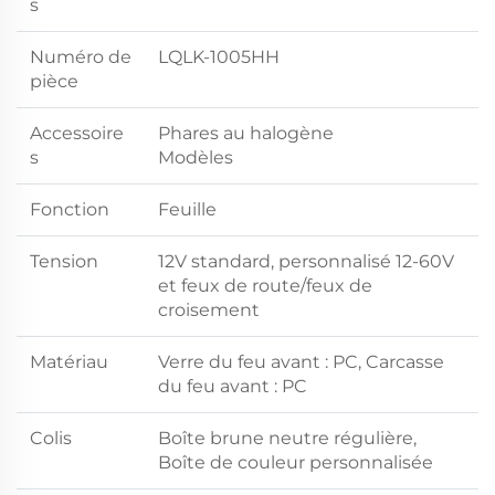
s
Numéro de
LQLK-1005HH
pièce
Accessoire
Phares au halogène
s
Modèles
Fonction
Feuille
Tension
12V standard, personnalisé 12-60V
et feux de route/feux de
croisement
Matériau
Verre du feu avant : PC, Carcasse
du feu avant : PC
Colis
Boîte brune neutre régulière,
Boîte de couleur personnalisée