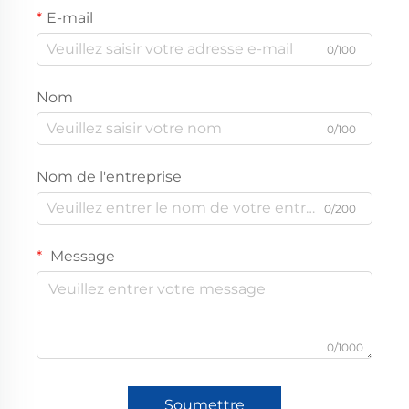
E-mail
0/100
Nom
0/100
Nom de l'entreprise
0/200
Message
0/1000
Soumettre