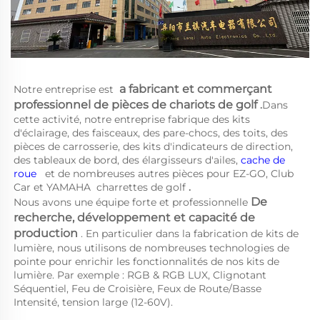
a 
fabricant et commerçant 
Notre entreprise est 
professionnel de pièces de chariots de golf 
.
Dans 
cette activité, notre entreprise fabrique des kits 
d'éclairage, des faisceaux, des pare-chocs, des toits, des 
pièces de carrosserie, des kits d'indicateurs de direction, 
des tableaux de bord, des élargisseurs d'ailes, 
cache de 
roue   
et de nombreuses autres pièces pour EZ-GO, Club 
Car et YAMAHA 
charrettes de golf 
.
De 
Nous avons une équipe forte et professionnelle 
recherche, développement et capacité de 
production 
. En particulier dans la fabrication de kits de 
lumière, nous utilisons de nombreuses technologies de 
pointe pour enrichir les fonctionnalités de nos kits de 
lumière. Par exemple : RGB & RGB LUX, Clignotant 
Séquentiel, Feu de Croisière, Feux de Route/Basse 
Intensité, tension large (12-60V). 