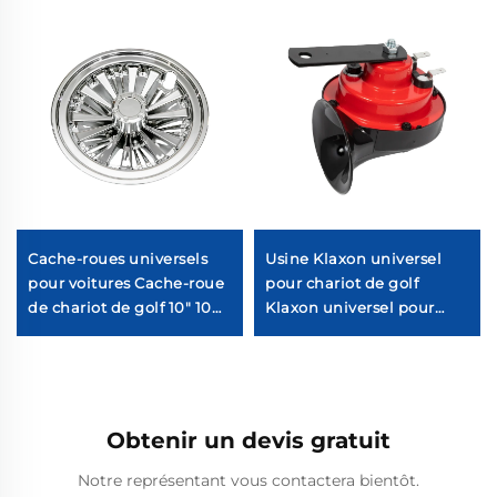
Cache-roues universels
Usine Klaxon universel
pour voitures Cache-roue
pour chariot de golf
de chariot de golf 10" 10
Klaxon universel pour
branches séparées
chariot de golf
Chromé Cache-roue de
chariot de golf
Obtenir un devis gratuit
Notre représentant vous contactera bientôt.