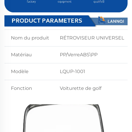
Nom du produit
RÉTROVISEUR UNIVERSEL
Matériau
PP/VerreABS\PP
Modèle
LQUP-1001
Fonction
Voiturette de golf