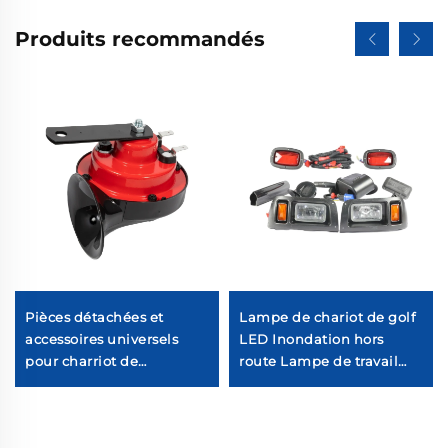
Produits recommandés
Pièces détachées et
Lampe de chariot de golf
accessoires universels
LED Inondation hors
pour charriot de
route Lampe de travail
golfMoteur électrique
LED Lumière halogène
Klaxon
pour chariot de golf Pour
Club Car Precedent