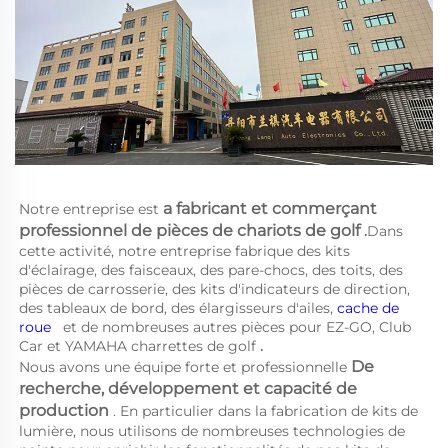
a 
fabricant et commerçant 
Notre entreprise est 
professionnel de pièces de chariots de golf 
.
Dans 
cette activité, notre entreprise fabrique des kits 
d'éclairage, des faisceaux, des pare-chocs, des toits, des 
pièces de carrosserie, des kits d'indicateurs de direction, 
des tableaux de bord, des élargisseurs d'ailes, 
cache de 
roue   
et de nombreuses autres pièces pour EZ-GO, Club 
Car et YAMAHA 
charrettes de golf 
.
De 
Nous avons une équipe forte et professionnelle 
recherche, développement et capacité de 
production 
. En particulier dans la fabrication de kits de 
lumière, nous utilisons de nombreuses technologies de 