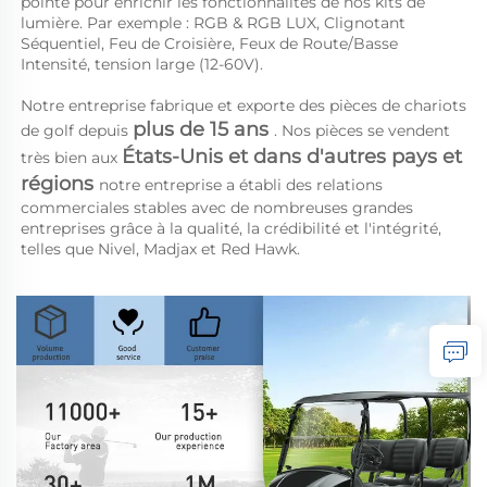
pointe pour enrichir les fonctionnalités de nos kits de 
lumière. Par exemple : RGB & RGB LUX, Clignotant 
Séquentiel, Feu de Croisière, Feux de Route/Basse 
Intensité, tension large (12-60V). 
Notre entreprise fabrique et exporte des pièces de chariots 
plus de 15 ans 
de golf depuis 
. Nos pièces se vendent 
États-Unis et dans d'autres pays et 
très bien aux 
régions 
notre entreprise a établi des relations 
commerciales stables avec de nombreuses grandes 
entreprises grâce à la qualité, la crédibilité et l'intégrité, 
telles que Nivel, Madjax et Red Hawk. 