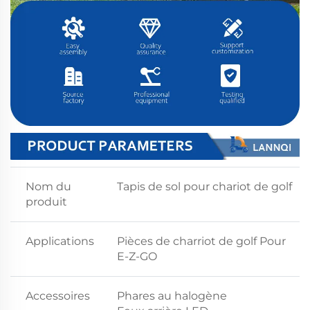
Nom du
Tapis de sol pour chariot de golf
produit
Applications
Pièces de charriot de golf Pour
E-Z-GO
Accessoires
Phares au halogène