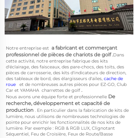
a 
fabricant et commerçant 
Notre entreprise est 
professionnel de pièces de chariots de golf 
.
Dans 
cette activité, notre entreprise fabrique des kits 
d'éclairage, des faisceaux, des pare-chocs, des toits, des 
pièces de carrosserie, des kits d'indicateurs de direction, 
des tableaux de bord, des élargisseurs d'ailes, 
cache de 
roue   
et de nombreuses autres pièces pour EZ-GO, Club 
Car et YAMAHA 
charrettes de golf 
.
De 
Nous avons une équipe forte et professionnelle 
recherche, développement et capacité de 
production 
. En particulier dans la fabrication de kits de 
lumière, nous utilisons de nombreuses technologies de 
pointe pour enrichir les fonctionnalités de nos kits de 
lumière. Par exemple : RGB & RGB LUX, Clignotant 
Séquentiel, Feu de Croisière, Feux de Route/Basse 