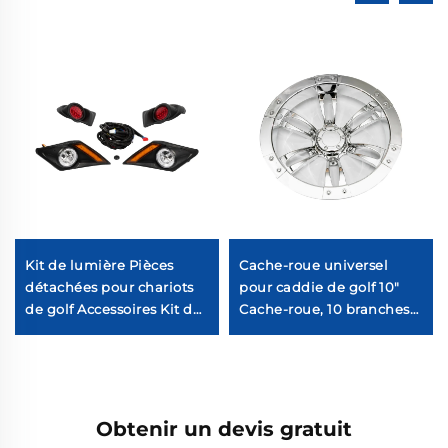
Kit de lumière Pièces
Cache-roue universel
détachées pour chariots
pour caddie de golf 10"
de golf Accessoires Kit de
Cache-roue, 10 branches
lumières LED ABS pour
chromées pour caddie de
chariots de golf YAMAHA
golf
Drive 2
Obtenir un devis gratuit