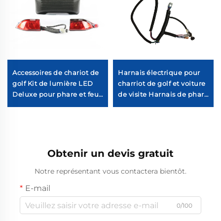
Accessoires de chariot de
Harnais électrique pour
golf Kit de lumière LED
charriot de golf et voiture
Deluxe pour phare et feu
de visite Harnais de phare
arrière de voiture Club
universel pour charriot de
golf CC Précédent
(essence)
Obtenir un devis gratuit
Notre représentant vous contactera bientôt.
E-mail
0/100