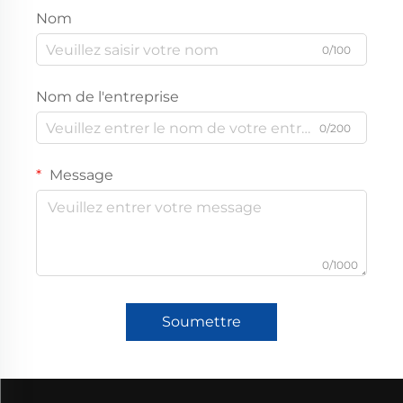
Nom
0/100
Nom de l'entreprise
0/200
Message
0/1000
Soumettre