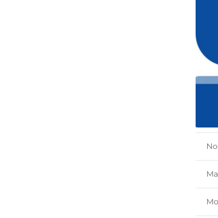
No
Ma
Mo