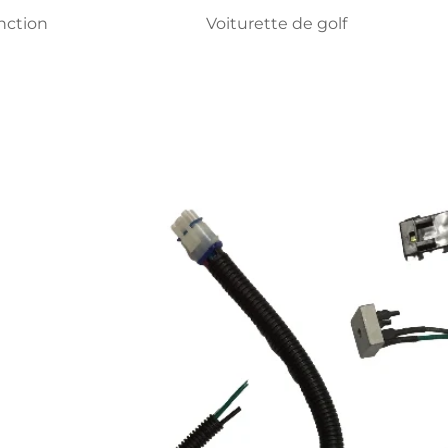
nction
Voiturette de golf