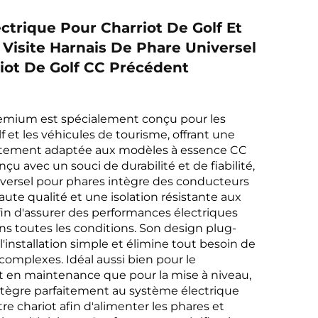
ectrique Pour Charriot De Golf Et
 Visite Harnais De Phare Universel
iot De Golf CC Précédent
emium est spécialement conçu pour les
f et les véhicules de tourisme, offrant une
aitement adaptée aux modèles à essence CC
çu avec un souci de durabilité et de fiabilité,
iversel pour phares intègre des conducteurs
aute qualité et une isolation résistante aux
in d'assurer des performances électriques
s toutes les conditions. Son design plug-
l'installation simple et élimine tout besoin de
complexes. Idéal aussi bien pour le
en maintenance que pour la mise à niveau,
ntègre parfaitement au système électrique
re chariot afin d'alimenter les phares et