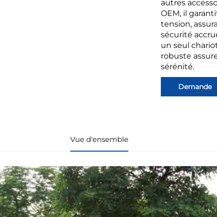
autres accesso
OEM, il garant
tension, assur
sécurité accru
un seul chario
robuste assure
sérénité.
Demande
Vue d'ensemble