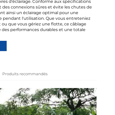
ires d'éclairage. Conforme aux spécifications
it des connexions sûres et évite les chutes de
ant ainsi un éclairage optimal pour une
e pendant l'utilisation. Que vous entreteniez
t ou que vous gériez une flotte, ce câblage
 des performances durables et une totale
Produits recommandés