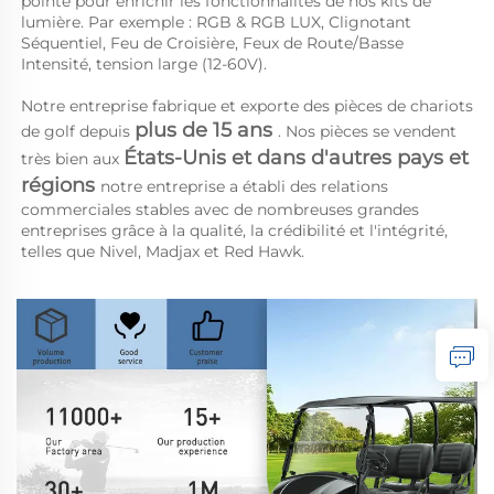
pointe pour enrichir les fonctionnalités de nos kits de 
lumière. Par exemple : RGB & RGB LUX, Clignotant 
Séquentiel, Feu de Croisière, Feux de Route/Basse 
Intensité, tension large (12-60V). 
Notre entreprise fabrique et exporte des pièces de chariots 
plus de 15 ans 
de golf depuis 
. Nos pièces se vendent 
États-Unis et dans d'autres pays et 
très bien aux 
régions 
notre entreprise a établi des relations 
commerciales stables avec de nombreuses grandes 
entreprises grâce à la qualité, la crédibilité et l'intégrité, 
telles que Nivel, Madjax et Red Hawk. 