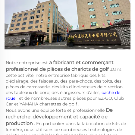
a 
fabricant et commerçant 
Notre entreprise est 
professionnel de pièces de chariots de golf 
.
Dans 
cette activité, notre entreprise fabrique des kits 
d'éclairage, des faisceaux, des pare-chocs, des toits, des 
pièces de carrosserie, des kits d'indicateurs de direction, 
des tableaux de bord, des élargisseurs d'ailes, 
cache de 
roue   
et de nombreuses autres pièces pour EZ-GO, Club 
Car et YAMAHA 
charrettes de golf 
.
De 
Nous avons une équipe forte et professionnelle 
recherche, développement et capacité de 
production 
. En particulier dans la fabrication de kits de 
lumière, nous utilisons de nombreuses technologies de 