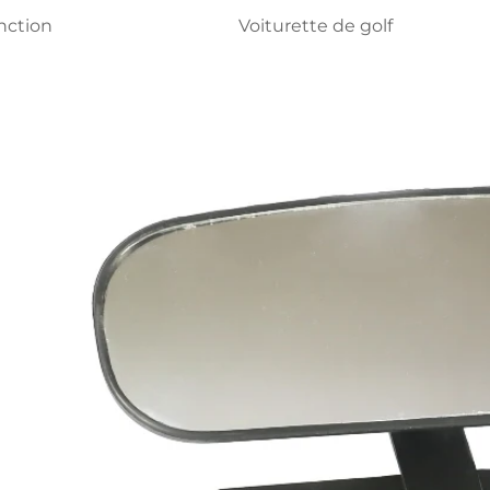
nction
Voiturette de golf