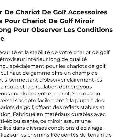
r De Chariot De Golf Accessoires
 Pour Chariot De Golf Miroir
Long Pour Observer Les Conditions
te
curité et la stabilité de votre chariot de golf
étroviseur intérieur long de qualité
nçu spécialement pour les chariots de golf.
recul haut de gamme offre un champ de
 vous permettant d’observer clairement les
a route et la circulation derrière vous
ous conduisez votre chariot. Son design
versel s’adapte facilement à la plupart des
iots de golf, offrant des reflets stables et
ation. Fabriqué en matériaux durables avec
ti-éblouissante, ce miroir assure une
bilité dans diverses conditions d’éclairage.
liez sur les chemins fréquentés du terrain de