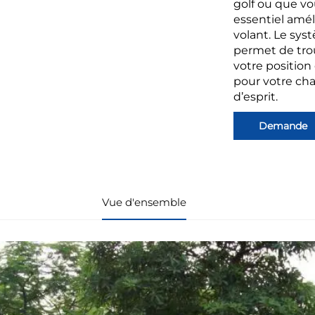
golf ou que vou
essentiel amél
volant. Le sys
permet de trouv
votre position
pour votre chari
d’esprit.
Demande
Vue d'ensemble