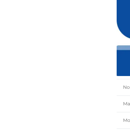
No
Ma
Mo