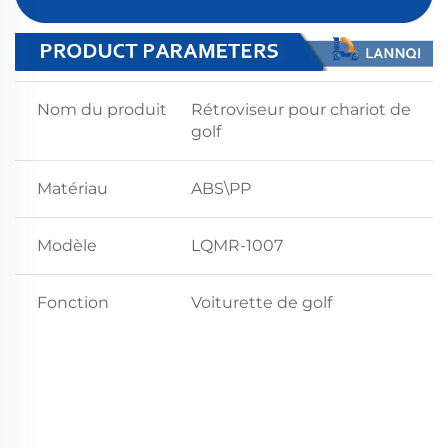
Nom du produit
Rétroviseur pour chariot de
golf
Matériau
ABS\PP
Modèle
LQMR-1007
Fonction
Voiturette de golf