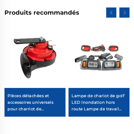
Produits recommandés
Pièces détachées et
Lampe de chariot de golf
accessoires universels
LED Inondation hors
pour charriot de
route Lampe de travail
golfMoteur électrique
LED Lumière halogène
Klaxon
pour chariot de golf Pour
Club Car Precedent