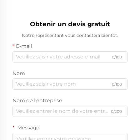
Tableau de bord en fibre
de carbone LQDB-1002GB
ABS
Obtenir un devis gratuit
Notre représentant vous contactera bientôt.
E-mail
0/100
Nom
0/100
Nom de l'entreprise
0/200
Message