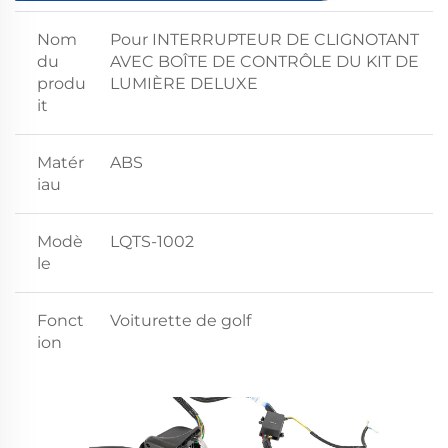
Nom
Pour INTERRUPTEUR DE CLIGNOTANT
du
AVEC BOÎTE DE CONTRÔLE DU KIT DE
produ
LUMIÈRE DELUXE
it
Matér
ABS
iau
Modè
LQTS-1002
le
Fonct
Voiturette de golf
ion