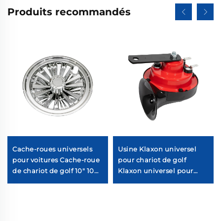
Produits recommandés
Cache-roues universels
Usine Klaxon universel
pour voitures Cache-roue
pour chariot de golf
de chariot de golf 10" 10
Klaxon universel pour
branches séparées
chariot de golf
Chromé Cache-roue de
chariot de golf