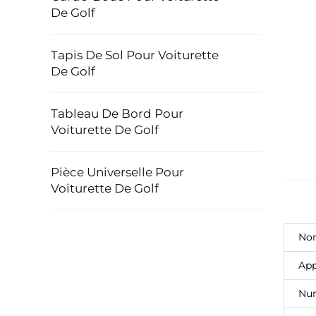
De Golf
Tapis De Sol Pour Voiturette
De Golf
Tableau De Bord Pour
Voiturette De Golf
Pièce Universelle Pour
Voiturette De Golf
Nom
App
Num