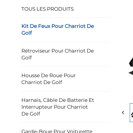
TOUS LES PRODUITS
Kit De Feux Pour Charriot De
Golf
Rétroviseur Pour Charriot De
Golf
Housse De Roue Pour
Charriot De Golf
Harnais, Câble De Batterie Et
Interrupteur Pour Charriot
De Golf
Garde-Boue Pour Voiturette