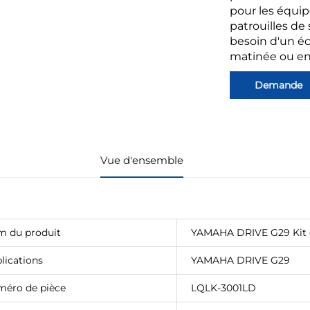
pour les équipe
patrouilles de 
besoin d'un éc
matinée ou en 
Demande
Vue d'ensemble
 du produit
YAMAHA DRIVE G29 Kit d
lications
YAMAHA DRIVE G29
éro de pièce
LQLK-3001LD