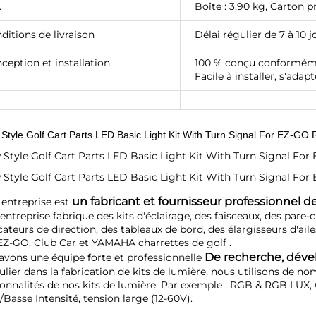
.
Boîte : 3,90 kg, Carton pr
ditions de livraison
Délai régulier de 7 à 10 j
ception et installation
100 % conçu conforméme
Facile à installer, s'ada
un fabricant et fournisseur professionnel de
entreprise est 
entreprise fabrique des kits d'éclairage, des faisceaux, des pare-ch
cateurs de direction, des tableaux de bord, des élargisseurs d'ailes
EZ-GO, Club Car et YAMAHA 
charrettes de golf 
.
De recherche, déve
avons une équipe forte et professionnelle 
ulier dans la fabrication de kits de lumière, nous utilisons de n
onnalités de nos kits de lumière. Par exemple : RGB & RGB LUX, C
Basse Intensité, tension large (12-60V). 