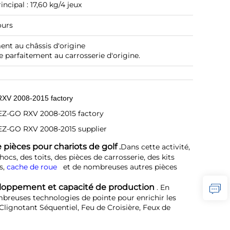
incipal : 17,60 kg/4 jeux
ours
nt au châssis d'origine
pte parfaitement au carrosserie d'origine.
 pièces pour chariots de golf 
.
Dans cette activité, 
ocs, des toits, des pièces de carrosserie, des kits 
, 
cache de roue   
et de nombreuses autres pièces 
loppement et capacité de production 
. En 
ombreuses technologies de pointe pour enrichir les 
lignotant Séquentiel, Feu de Croisière, Feux de 