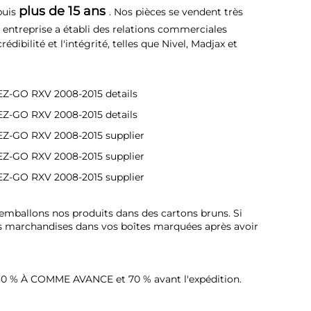
plus de 15 ans 
uis 
. Nos pièces se vendent très 
 entreprise a établi des relations commerciales 
ibilité et l'intégrité, telles que Nivel, Madjax et 
emballons nos produits dans des cartons bruns. Si 
s marchandises dans vos boîtes marquées après avoir 
30 % À COMME AVANCE et 70 % avant l'expédition. 