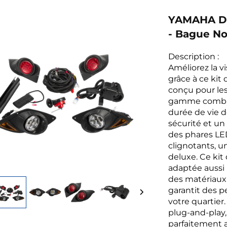
YAMAHA DR
- Bague No
Description :
Améliorez la vi
grâce à ce kit
conçu pour les
gamme combine 
durée de vie d
sécurité et un
des phares LE
clignotants, un
deluxe. Ce kit 
adaptée aussi 
des matériaux 
garantit des p
votre quartier.
plug-and-play,
parfaitement a