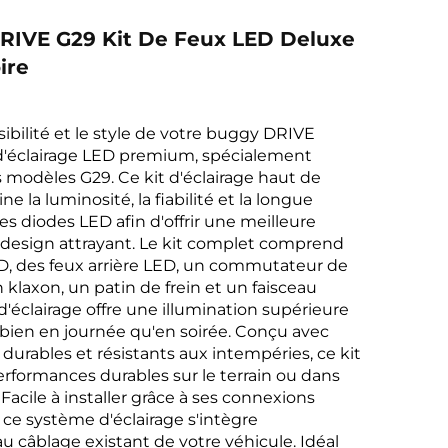
IVE G29 Kit De Feux LED Deluxe
ire
sibilité et le style de votre buggy DRIVE
 d'éclairage LED premium, spécialement
 modèles G29. Ce kit d'éclairage haut de
la luminosité, la fiabilité et la longue
es diodes LED afin d'offrir une meilleure
 design attrayant. Le kit complet comprend
D, des feux arrière LED, un commutateur de
 klaxon, un patin de frein et un faisceau
d'éclairage offre une illumination supérieure
bien en journée qu'en soirée. Conçu avec
durables et résistants aux intempéries, ce kit
erformances durables sur le terrain ou dans
 Facile à installer grâce à ses connexions
 ce système d'éclairage s'intègre
u câblage existant de votre véhicule. Idéal