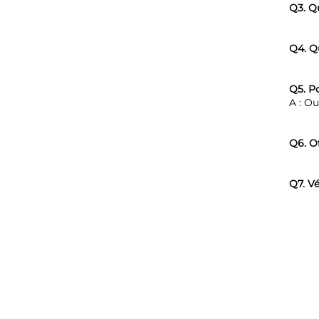
Q3. Qu
Q4. Qu
Q5. Po
A : Ou
Q6. Of
Q7. Vé