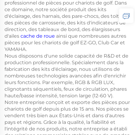
professionnel de pièces pour chariots de golf. Dans
ce domaine, notre société produit des kits
d'éclairage, des harnais, des pare-chocs, des toits,
des pièces de carrosserie, des kits d'indicateurs de
direction, des tableaux de bord, des élargisseurs
d'ailes
cache de roue
ainsi que nombreuses autres
pièces pour les chariots de golf EZ-GO, Club Car et
YAMAHA.
Nous disposons d'une solide capacité de R&D et de
production professionnelle. Spécialement dans la
fabrication des kits d'éclairage, nous utilisons de
nombreuses technologies avancées afin d'enrichir
leurs fonctions. Par exemple, RGB & RGB LUX,
clignotants séquentiels, feux de circulation, phares
haute/basse intensité, tension large (12-60 V).
Notre entreprise conçoit et exporte des pièces pour
chariots de golf depuis plus de 15 ans. Nos pièces se
vendent très bien aux États-Unis et dans d'autres
pays et régions. Grâce à la qualité, la fiabilité et
l'intégrité de nos produits, notre entreprise a établi