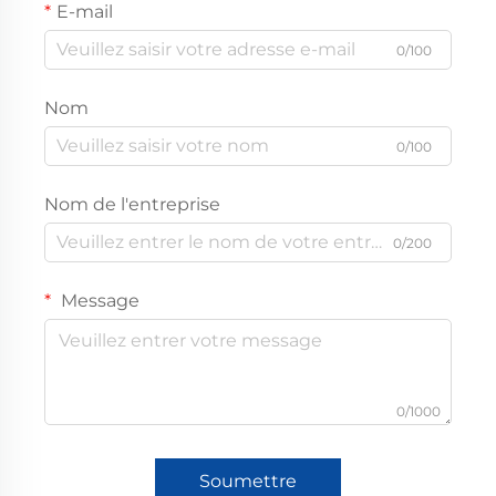
E-mail
0/100
Nom
0/100
Nom de l'entreprise
0/200
Message
0/1000
Soumettre