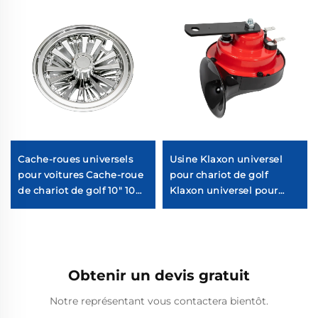
Cache-roues universels
Usine Klaxon universel
pour voitures Cache-roue
pour chariot de golf
de chariot de golf 10" 10
Klaxon universel pour
branches séparées
chariot de golf
Chromé Cache-roue de
chariot de golf
Obtenir un devis gratuit
Notre représentant vous contactera bientôt.