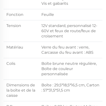
Vis et gabarits
Fonction
Feuille
Tension
12V standard, personnalisé 12-
60V et feux de route/feux de
croisement
Matériau
Verre du feu avant : verre,
Carcasse du feu avant : ABS
Colis
Boîte brune neutre régulière,
Boîte de couleur
personnalisée
Dimensions de
Boîte : 29,5*18,5*16,5 cm, Carton
la boîte et de la
: 57*31,5*51,5 cm
caisse