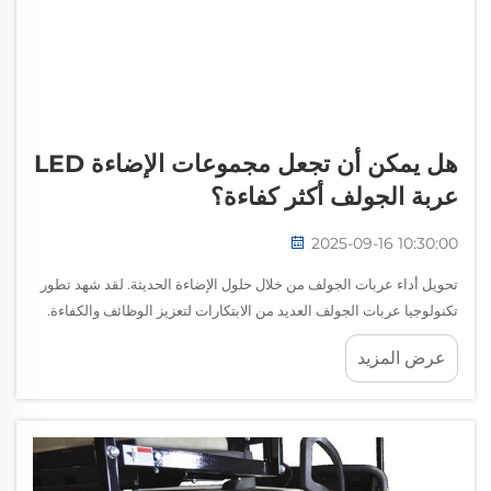
هل يمكن أن تجعل مجموعات الإضاءة LED
عربة الجولف أكثر كفاءة؟
2025-09-16 10:30:00
تحويل أداء عربات الجولف من خلال حلول الإضاءة الحديثة. لقد شهد تطور
تكنولوجيا عربات الجولف العديد من الابتكارات لتعزيز الوظائف والكفاءة.
ومن بين هذه التطورات، برزت مجموعات المصابيح LED كحلٍّ رئيسيٍّ
عرض المزيد
يُحدث فرقاً كبيراً...