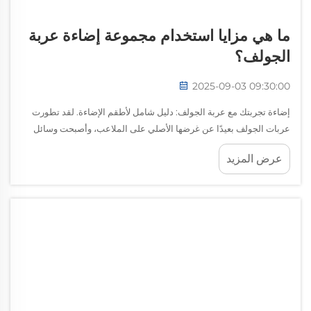
ما هي مزايا استخدام مجموعة إضاءة عربة
الجولف؟
2025-09-03 09:30:00
إضاءة تجربتك مع عربة الجولف: دليل شامل لأطقم الإضاءة. لقد تطورت
عربات الجولف بعيدًا عن غرضها الأصلي على الملاعب، وأصبحت وسائل
نقل شائعة في الأحياء السكنية والمنتجعات ومختلف الأنشطة الترفيهية. ومع
عرض المزيد
تزايد استخدام هذه العربات...