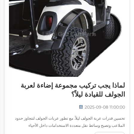
لماذا يجب تركيب مجموعة إضاءة لعربة
الجولف للقيادة ليلاً؟
2025-09-08 11:00:00
تحسين قدرات عربة الجولف ليلاً. مع تطور عربات الجولف لتتجاوز حدود
الملاعب وتصبح وسائط نقل متعددة الاستخدامات داخل الأحياء
والمجتمعات، أصبحت الحاجة إلى إضاءة مناسبة أكثر أهمية. تُحَوِّل مجموعة