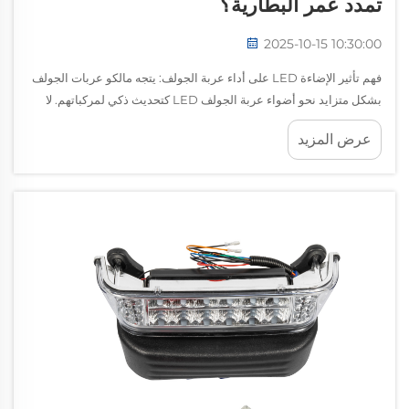
تمدد عمر البطارية؟
2025-10-15 10:30:00
فهم تأثير الإضاءة LED على أداء عربة الجولف: يتجه مالكو عربات الجولف
بشكل متزايد نحو أضواء عربة الجولف LED كتحديث ذكي لمركباتهم. لا
تُحسّن هذه الحلول الحديثة للإضاءة الرؤية فحسب، بل توفر أيضًا إمكانات...
عرض المزيد