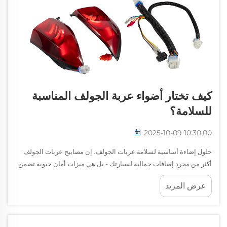
كيف تختار أضواء عربة الجولف المناسبة
للسلامة؟
2025-10-09 10:30:00
حلول إضاءة أساسية لسلامة عربات الجولف، إن مصابيح عربات الجولف
أكثر من مجرد إضافات جمالية لسيارتك - بل هي ميزات أمان حيوية تضمن
الرؤية والحماية خلال الظروف المنخفضة في الإضاءة. سواء كنت تتنقل
عرض المزيد
على...