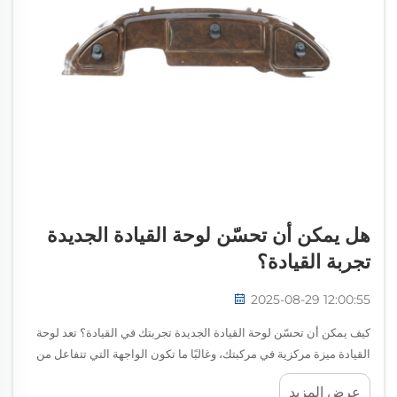
هل يمكن أن تحسّن لوحة القيادة الجديدة
تجربة القيادة؟
2025-08-29 12:00:55
كيف يمكن أن تحسّن لوحة القيادة الجديدة تجربتك في القيادة؟ تعد لوحة
القيادة ميزة مركزية في مركبتك، وغالبًا ما تكون الواجهة التي تتفاعل من
خلالها مع الأنظمة الأكثر أهمية في السيارة. ومع تقدم التكنولوجيا، فإن
عرض المزيد
الترقية إلى لوحة قيادة حديثة يمكن أن تُحدث فرقًا كبيرًا في راحتك وأدائك