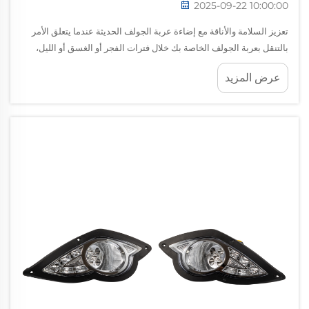
2025-09-22 10:00:00
تعزيز السلامة والأناقة مع إضاءة عربة الجولف الحديثة عندما يتعلق الأمر
بالتنقل بعربة الجولف الخاصة بك خلال فترات الفجر أو الغسق أو الليل،
فإن توفر الإضاءة المناسبة لا يقتصر فقط على الراحة – بل هو متطلب
عرض المزيد
أساسي للسلامة. إضاءة عالية...