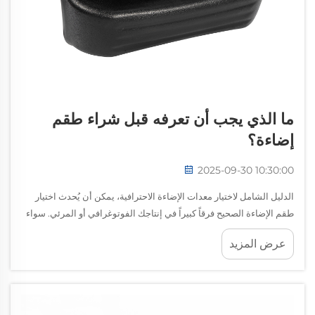
ما الذي يجب أن تعرفه قبل شراء طقم
إضاءة؟
2025-09-30 10:30:00
الدليل الشامل لاختيار معدات الإضاءة الاحترافية، يمكن أن يُحدث اختيار
طقم الإضاءة الصحيح فرقاً كبيراً في إنتاجك الفوتوغرافي أو المرئي. سواء
كنت منشئ محتوى مبتدئًا أو محترفًا ذو خبرة، فإن فهم الفروق الدقيقة في
عرض المزيد
الإضاءة...