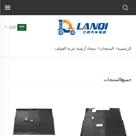
AR
>
الرئيسية>
المنتجات
سجاد أرضية عربة الغولف
جميع المنتجات