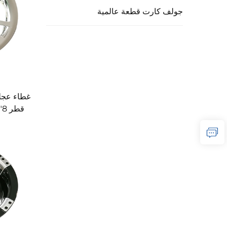
جولف كارت قطعة عالمية
غطاء عجلة
غطا