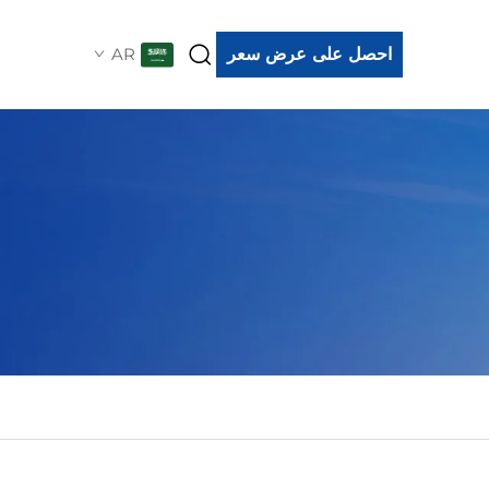
احصل على عرض سعر
AR