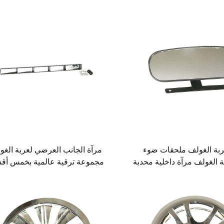
ربة الغولف ملحقات ضوء
مرآة الجانب العرضي لعربة الغو
 الغولف مرآة داخلية محدبة
مجموعة ترقية عالمية بخمس أق
طويلة
مرآة جانبية لعربة الغولف