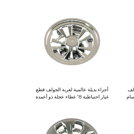
لف
أجزاء بديلة عالمية لعربة الجولف قطع
سام
غيار احتياطية 8" غطاء عجلة ذو أعمدة
مطلي بالكروم