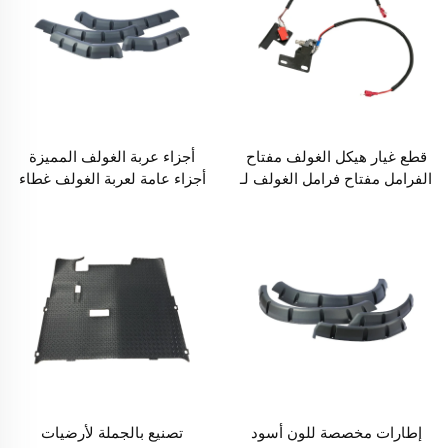
قطع غيار هيكل الغولف مفتاح
أجزاء عربة الغولف المميزة
الفرامل مفتاح فرامل الغولف لـ
أجزاء عامة لعربة الغولف غطاء
EZGO RXV
الأمام والخلف من مادة PP لـ
EZ-GO TXT
إطارات مخصصة للون أسود
تصنيع بالجملة لأرضيات