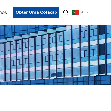
nos
Obter Uma Cotação
PT