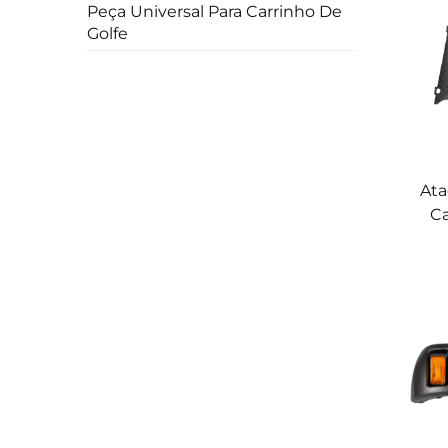
Peça Universal Para Carrinho De
Golfe
Ata
Ca
bor
D