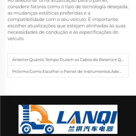
Ao selecionar uma atualização para o painel,
considere fatores como o tipo de tecnologia desejada,
as mudanças estéticas preferidas e a
compatibilidade com o seu veículo. É importante
escolher atualizações que estejam alinhadas às suas
necessidades de condução e às especificações do
veículo.
Anterior:
Quanto Tempo Duram os Cabos da Bateria e Quando Devem Ser Substituídos?
Próximo:
Como Escolher o Painel de Instrumentos Adequado para o Seu Veículo?