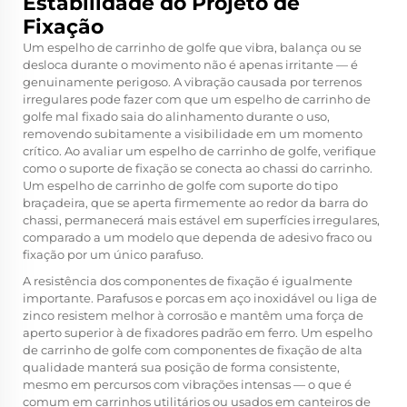
Estabilidade do Projeto de
Fixação
Um espelho de carrinho de golfe que vibra, balança ou se
desloca durante o movimento não é apenas irritante — é
genuinamente perigoso. A vibração causada por terrenos
irregulares pode fazer com que um espelho de carrinho de
golfe mal fixado saia do alinhamento durante o uso,
removendo subitamente a visibilidade em um momento
crítico. Ao avaliar um espelho de carrinho de golfe, verifique
como o suporte de fixação se conecta ao chassi do carrinho.
Um espelho de carrinho de golfe com suporte do tipo
braçadeira, que se aperta firmemente ao redor da barra do
chassi, permanecerá mais estável em superfícies irregulares,
comparado a um modelo que dependa de adesivo fraco ou
fixação por um único parafuso.
A resistência dos componentes de fixação é igualmente
importante. Parafusos e porcas em aço inoxidável ou liga de
zinco resistem melhor à corrosão e mantêm uma força de
aperto superior à de fixadores padrão em ferro. Um espelho
de carrinho de golfe com componentes de fixação de alta
qualidade manterá sua posição de forma consistente,
mesmo em percursos com vibrações intensas — o que é
comum em carrinhos utilitários ou usados em canteiros de