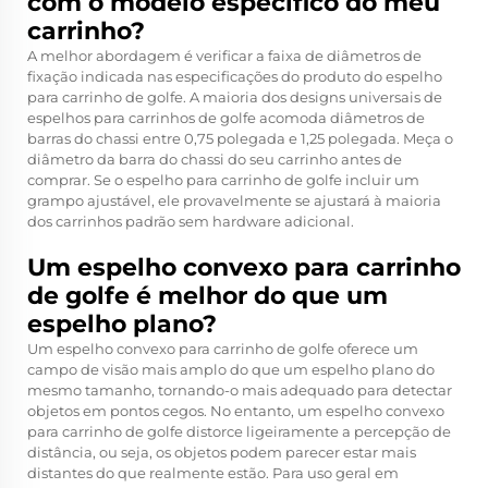
com o modelo específico do meu
carrinho?
A melhor abordagem é verificar a faixa de diâmetros de
fixação indicada nas especificações do produto do espelho
para carrinho de golfe. A maioria dos designs universais de
espelhos para carrinhos de golfe acomoda diâmetros de
barras do chassi entre 0,75 polegada e 1,25 polegada. Meça o
diâmetro da barra do chassi do seu carrinho antes de
comprar. Se o espelho para carrinho de golfe incluir um
grampo ajustável, ele provavelmente se ajustará à maioria
dos carrinhos padrão sem hardware adicional.
Um espelho convexo para carrinho
de golfe é melhor do que um
espelho plano?
Um espelho convexo para carrinho de golfe oferece um
campo de visão mais amplo do que um espelho plano do
mesmo tamanho, tornando-o mais adequado para detectar
objetos em pontos cegos. No entanto, um espelho convexo
para carrinho de golfe distorce ligeiramente a percepção de
distância, ou seja, os objetos podem parecer estar mais
distantes do que realmente estão. Para uso geral em