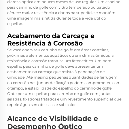
clareza óptica em poucos meses de uso regular. Um espelho
para carrinho de golfe com vidro temperado ou tratado
oferece maior resistência a danos na superfície e mantém
uma imagem mais nítida durante toda a vida útil do
espelho.
Acabamento da Carcaça e
Resistência à Corrosão
Se você opera seu carrinho de golfe em áreas costeiras,
próximas a elementos aquáticos ou em climas úmidos, a
resistência à corrosão torna-se um fator crítico. Um bom
espelho para carrinho de golfe deve apresentar um
acabamento na carcaça que resista à penetração de
umidade. Até mesmo pequenas quantidades de ferrugem
ou corrosão nas juntas de fixação podem comprometer, com
o tempo, a estabilidade do espelho do carrinho de golfe.
Opte por um espelho para carrinho de golfe com juntas
seladas, fixadores tratados e um revestimento superficial que
repele água sem descascar sob calor.
Alcance de Visibilidade e
Desempenho Óptico