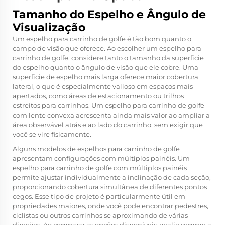
Tamanho do Espelho e Ângulo de
Visualização
Um espelho para carrinho de golfe é tão bom quanto o
campo de visão que oferece. Ao escolher um espelho para
carrinho de golfe, considere tanto o tamanho da superfície
do espelho quanto o ângulo de visão que ele cobre. Uma
superfície de espelho mais larga oferece maior cobertura
lateral, o que é especialmente valioso em espaços mais
apertados, como áreas de estacionamento ou trilhos
estreitos para carrinhos. Um espelho para carrinho de golfe
com lente convexa acrescenta ainda mais valor ao ampliar a
área observável atrás e ao lado do carrinho, sem exigir que
você se vire fisicamente.
Alguns modelos de espelhos para carrinho de golfe
apresentam configurações com múltiplos painéis. Um
espelho para carrinho de golfe com múltiplos painéis
permite ajustar individualmente a inclinação de cada seção,
proporcionando cobertura simultânea de diferentes pontos
cegos. Esse tipo de projeto é particularmente útil em
propriedades maiores, onde você pode encontrar pedestres,
ciclistas ou outros carrinhos se aproximando de várias