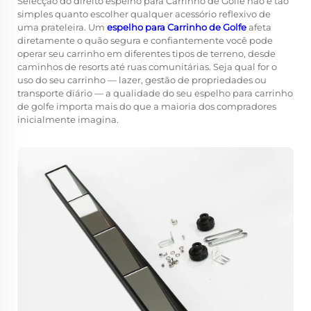
Selecção do direito
espelho para Carrinho de Golfe
não é tão
simples quanto escolher qualquer acessório reflexivo de
uma prateleira. Um
espelho para Carrinho de Golfe
afeta
diretamente o quão segura e confiantemente você pode
operar seu carrinho em diferentes tipos de terreno, desde
caminhos de resorts até ruas comunitárias. Seja qual for o
uso do seu carrinho — lazer, gestão de propriedades ou
transporte diário — a qualidade do seu espelho para carrinho
de golfe importa mais do que a maioria dos compradores
inicialmente imagina.