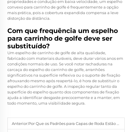
propriedades e condução em baixa velocidade, um espelho
convexo para carrinho de golfe é frequentemente a opção
mais prática, pois a cobertura expandida compensa a leve
distorção da distância.
Com que frequência um espelho
para carrinho de golfe deve ser
substituído?
Um espelho de carrinho de golfe de alta qualidade,
fabricado com materiais duráveis, deve durar vários anos em
condições normais de uso. Se você notar rachaduras na
carcaça do espelho do carrinho de golfe, arranhões
significativos na superfície reflexiva ou o suporte de fixação
afrouxando mesmo após reapertá-lo, é hora de substituir o
espelho do carrinho de golfe. A inspeção regular tanto da
superfície do espelho quanto dos componentes de fixação
ajuda a identificar desgaste precocemente e a manter, em
todo momento, uma visibilidade segura.
Anterior:
Por Que os Padrões para Capas de Roda Estão Tornando-se Mais Importantes em Diversos Tipos de Veículos?