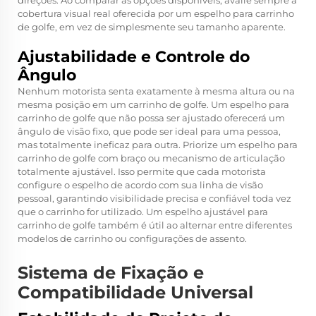
direções. Ao comparar as opções disponíveis, avalie sempre a
cobertura visual real oferecida por um espelho para carrinho
de golfe, em vez de simplesmente seu tamanho aparente.
Ajustabilidade e Controle do
Ângulo
Nenhum motorista senta exatamente à mesma altura ou na
mesma posição em um carrinho de golfe. Um espelho para
carrinho de golfe que não possa ser ajustado oferecerá um
ângulo de visão fixo, que pode ser ideal para uma pessoa,
mas totalmente ineficaz para outra. Priorize um espelho para
carrinho de golfe com braço ou mecanismo de articulação
totalmente ajustável. Isso permite que cada motorista
configure o espelho de acordo com sua linha de visão
pessoal, garantindo visibilidade precisa e confiável toda vez
que o carrinho for utilizado. Um espelho ajustável para
carrinho de golfe também é útil ao alternar entre diferentes
modelos de carrinho ou configurações de assento.
Sistema de Fixação e
Compatibilidade Universal