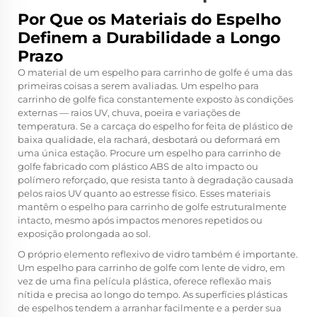
Por Que os Materiais do Espelho
Definem a Durabilidade a Longo
Prazo
O material de um espelho para carrinho de golfe é uma das
primeiras coisas a serem avaliadas. Um espelho para
carrinho de golfe fica constantemente exposto às condições
externas — raios UV, chuva, poeira e variações de
temperatura. Se a carcaça do espelho for feita de plástico de
baixa qualidade, ela rachará, desbotará ou deformará em
uma única estação. Procure um espelho para carrinho de
golfe fabricado com plástico ABS de alto impacto ou
polímero reforçado, que resista tanto à degradação causada
pelos raios UV quanto ao estresse físico. Esses materiais
mantêm o espelho para carrinho de golfe estruturalmente
intacto, mesmo após impactos menores repetidos ou
exposição prolongada ao sol.
O próprio elemento reflexivo de vidro também é importante.
Um espelho para carrinho de golfe com lente de vidro, em
vez de uma fina película plástica, oferece reflexão mais
nítida e precisa ao longo do tempo. As superfícies plásticas
de espelhos tendem a arranhar facilmente e a perder sua