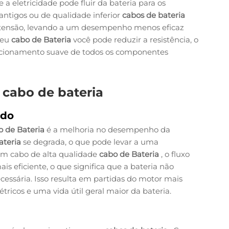
a eletricidade pode fluir da bateria para os
antigos ou de qualidade inferior
cabos de bateria
 tensão, levando a um desempenho menos eficaz
 seu
cabo de Bateria
você pode reduzir a resistência, o
funcionamento suave de todos os componentes
u cabo de bateria
ado
o de Bateria
é a melhoria no desempenho da
ateria
se degrada, o que pode levar a uma
um cabo de alta qualidade
cabo de Bateria
, o fluxo
ais eficiente, o que significa que a bateria não
ecessária. Isso resulta em partidas do motor mais
étricos e uma vida útil geral maior da bateria.