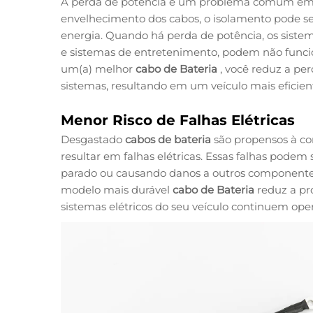
A perda de potência é um problema comum em 
envelhecimento dos cabos, o isolamento pode se
energia. Quando há perda de potência, os sistema
e sistemas de entretenimento, podem não funcio
um(a) melhor
cabo de Bateria
, você reduz a p
sistemas, resultando em um veículo mais eficien
Menor Risco de Falhas Elétricas
Desgastado
cabos de bateria
são propensos à co
resultar em falhas elétricas. Essas falhas podem
parado ou causando danos a outros componentes
modelo mais durável
cabo de Bateria
reduz a pr
sistemas elétricos do seu veículo continuem ope