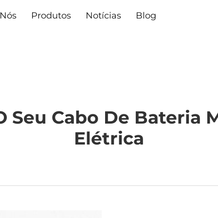
 Nós
Produtos
Notícias
Blog
O Seu Cabo De Bateria M
Elétrica