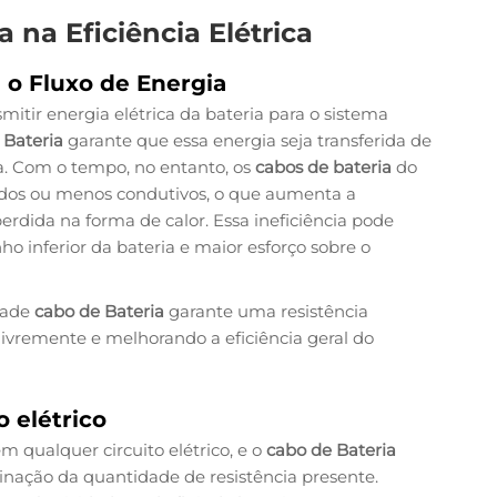
 na Eficiência Elétrica
 o Fluxo de Energia
smitir energia elétrica da bateria para o sistema
 Bateria
garante que essa energia seja transferida de
a. Com o tempo, no entanto, os
cabos de bateria
do
ídos ou menos condutivos, o que aumenta a
perdida na forma de calor. Essa ineficiência pode
o inferior da bateria e maior esforço sobre o
idade
cabo de Bateria
garante uma resistência
livremente e melhorando a eficiência geral do
o elétrico
 qualquer circuito elétrico, e o
cabo de Bateria
ção da quantidade de resistência presente.