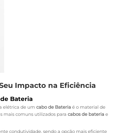
 Seu Impacto na Eficiência
de Bateria
ia elétrica de um
cabo de Bateria
é o material de
ais mais comuns utilizados para
cabos de bateria
e
nte condutividade, sendo a opção mais eficiente