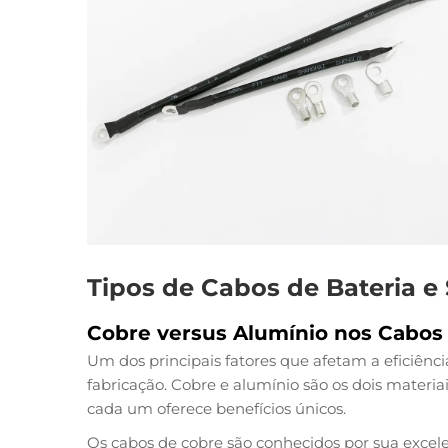
Tipos de Cabos de Bateria e
Cobre versus Alumínio nos Cabos 
Um dos principais fatores que afetam a eficiênc
fabricação. Cobre e alumínio são os dois materi
cada um oferece benefícios únicos.
Os cabos de cobre são conhecidos por sua excele