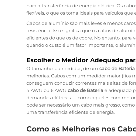
para a transferência de energia elétrica. Os ca
flexíveis, o que os torna ideais para veículos 
Cabos de alumínio são mais leves e menos caro
resistência. Isso significa que os cabos de alumí
eficientes do que os de cobre. No entanto, par
quando o custo é um fator importante, o alumín
Escolher o Medidor Adequado par
O tamanho, ou medidor, de um
cabo de Bateria
melhorias. Cabos com um medidor maior (fios m
conseguem conduzir correntes mais altas de form
4 AWG ou 6 AWG
cabo de Bateria
é adequado pa
demandas elétricas — como aqueles com motores 
pode ser necessário um cabo mais grosso, co
uma transferência eficiente de energia.
Como as Melhorias nos Cabo