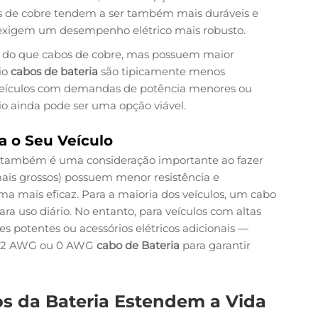
bos de cobre tendem a ser também mais duráveis e
que exigem um desempenho elétrico mais robusto.
s do que cabos de cobre, mas possuem maior
nio
cabos de bateria
são tipicamente menos
a veículos com demandas de potência menores ou
io ainda pode ser uma opção viável.
a o Seu Veículo
também é uma consideração importante ao fazer
ais grossos) possuem menor resistência e
a mais eficaz. Para a maioria dos veículos, um cabo
ra uso diário. No entanto, para veículos com altas
potentes ou acessórios elétricos adicionais —
mo 2 AWG ou 0 AWG
cabo de Bateria
para garantir
s da Bateria Estendem a Vida