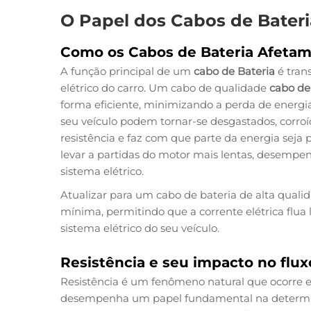
O Papel dos Cabos de Bateria
Como os Cabos de Bateria Afetam
A função principal de um
cabo de Bateria
é tran
elétrico do carro. Um cabo de qualidade
cabo de
forma eficiente, minimizando a perda de energi
seu veículo podem tornar-se desgastados, corro
resistência e faz com que parte da energia seja 
levar a partidas do motor mais lentas, desempenh
sistema elétrico.
Atualizar para um cabo de bateria de alta qual
mínima, permitindo que a corrente elétrica flua 
sistema elétrico do seu veículo.
Resistência e seu impacto no flux
Resistência é um fenômeno natural que ocorre em
desempenha um papel fundamental na determina