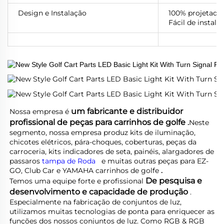
Design e Instalação
100% projetado 
Fácil de instala
um fabricante e distribuidor 
Nossa empresa é 
profissional de peças para carrinhos de golfe 
.
Neste 
segmento, nossa empresa produz kits de iluminação, 
chicotes elétricos, pára-choques, coberturas, peças da 
carroceria, kits indicadores de seta, painéis, alargadores de 
passaros 
tampa de Roda   
e muitas outras peças para EZ-
GO, Club Car e YAMAHA 
carrinhos de golfe 
.
De pesquisa e 
Temos uma equipe forte e profissional 
desenvolvimento e capacidade de produção 
. 
Especialmente na fabricação de conjuntos de luz, 
utilizamos muitas tecnologias de ponta para enriquecer as 
funções dos nossos conjuntos de luz. Como RGB & RGB 