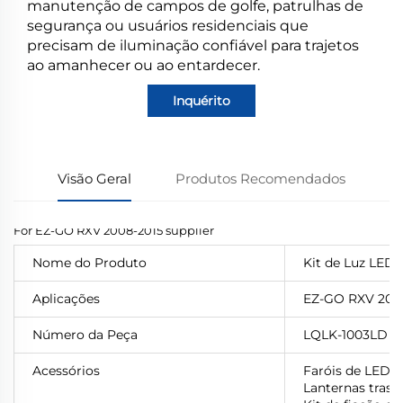
manutenção de campos de golfe, patrulhas de
segurança ou usuários residenciais que
precisam de iluminação confiável para trajetos
ao amanhecer ou ao entardecer.
Inquérito
Visão Geral
Produtos Recomendados
Nome do Produto
Kit de Luz LED
Aplicações
EZ-GO RXV 201
Número da Peça
LQLK-1003LD
Acessórios
Faróis de LED
Lanternas trase