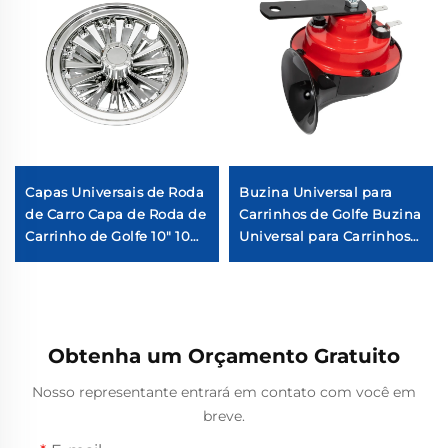
Capas Universais de Roda
Buzina Universal para
de Carro Capa de Roda de
Carrinhos de Golfe Buzina
Carrinho de Golfe 10" 10
Universal para Carrinhos
Raios Divididos
de Golfe
CROMADAS
Obtenha um Orçamento Gratuito
Nosso representante entrará em contato com você em
breve.