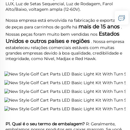
LUX, Luz de Setas Sequencial, Luz de Rodagem, Farol 
Alto/Baixo, voltagem ampla (12-60V). 
Nossa empresa está envolvida na fabricação e exportação 
mais de 15 anos 
de peças para carrinhos de golfe há 
. 
Estados 
Nossas peças foram muito bem vendidas nos 
Unidos e outros países e regiões 
. Nossa empresa 
estabeleceu relações comerciais estáveis com muitas 
grandes empresas devido à boa qualidade, credibilidade e 
integridade, como Nivel, Madjax e Red Hawk. 
P1. Qual é o seu termo de embalagem? 
R: Geralmente, 
embalamos nossos produtos em caixas marrom. Se você 