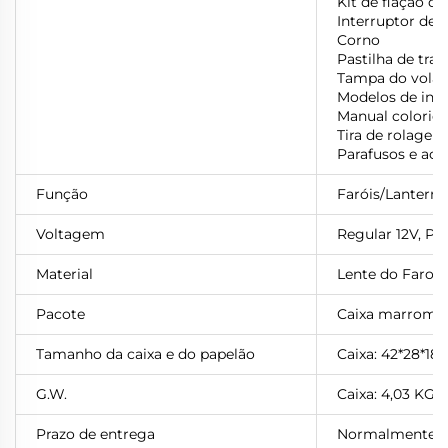
Kit de fiação de
Interruptor de 
Corno
Pastilha de tra
Tampa do volan
Modelos de inst
Manual colorid
Tira de rolagem
Parafusos e ace
Função
Faróis/Lanternas
Voltagem
Regular 12V,
Pe
Material
Lente do Farol: 
Pacote
Caixa marrom ne
Tamanho da caixa e do papelão
Caixa: 42*28*18
G.W.
Caixa: 4,03 KG
Prazo de entrega
Normalmente 7-