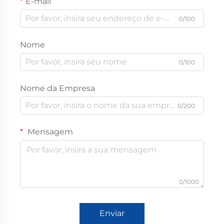
E-mail
0/100
Nome
0/100
Nome da Empresa
0/200
Mensagem
0/1000
Enviar