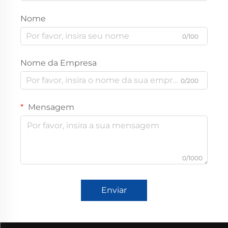
Nome
0/100
Nome da Empresa
0/200
Mensagem
0/1000
Enviar