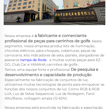
a 
fabricante e comerciante 
Nossa empresa é 
profissional de peças para carrinhos de golfe 
.
Neste 
segmento, nossa empresa produz kits de iluminação, 
chicotes elétricos, pára-choques, coberturas, peças da 
carroceria, kits indicadores de seta, painéis, alargadores de 
passaros 
tampa de Roda   
e muitas outras peças para EZ-
GO, Club Car e YAMAHA 
carrinhos de golfe 
.
De pesquisa e 
Temos uma equipe forte e profissional 
desenvolvimento e capacidade de produção 
. 
Especialmente na fabricação de conjuntos de luz, 
utilizamos muitas tecnologias de ponta para enriquecer as 
funções dos nossos conjuntos de luz. Como RGB & RGB 
LUX, Luz de Setas Sequencial, Luz de Rodagem, Farol 
Alto/Baixo, voltagem ampla (12-60V). 
Nossa empresa está envolvida na fabricação e exportação 