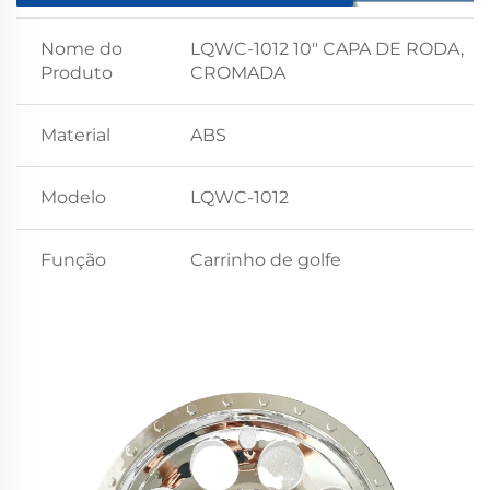
Nome do
LQWC-1012 10" CAPA DE RODA,
Produto
CROMADA
Material
ABS
Modelo
LQWC-1012
Função
Carrinho de golfe