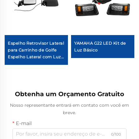
Espelho Retrovisor Lateral
YAMAHA G22 LED Kit de
para Carrinho de Golfe
Luz Básico
Espelho Lateral com Luz
de Sinal de Setas LED
Obtenha um Orçamento Gratuito
Nosso representante entrará em contato com você em
breve.
E-mail
0/100