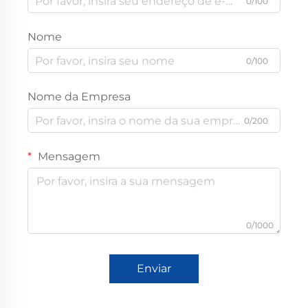
0/100
Nome
0/100
Nome da Empresa
0/200
Mensagem
0/1000
Enviar