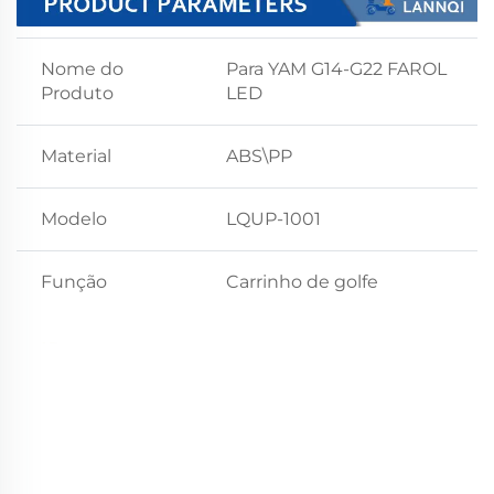
Nome do
Para YAM G14-G22 FAROL
Produto
LED
Material
ABS\PP
Modelo
LQUP-1001
Função
Carrinho de golfe