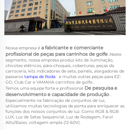
a 
fabricante e comerciante 
Nossa empresa é 
profissional de peças para carrinhos de golfe 
.
Neste 
segmento, nossa empresa produz kits de iluminação, 
chicotes elétricos, pára-choques, coberturas, peças da 
carroceria, kits indicadores de seta, painéis, alargadores de 
passaros 
tampa de Roda   
e muitas outras peças para EZ-
GO, Club Car e YAMAHA 
carrinhos de golfe 
.
De pesquisa e 
Temos uma equipe forte e profissional 
desenvolvimento e capacidade de produção 
. 
Especialmente na fabricação de conjuntos de luz, 
utilizamos muitas tecnologias de ponta para enriquecer as 
funções dos nossos conjuntos de luz. Como RGB & RGB 
LUX, Luz de Setas Sequencial, Luz de Rodagem, Farol 
Alto/Baixo, voltagem ampla (12-60V). 