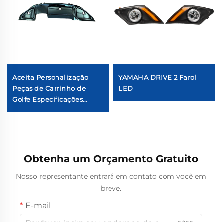
Aceita Personalização
YAMAHA DRIVE 2 Farol
Peças de Carrinho de
LED
Golfe Especificações
Completas LQDB-1002GB
Painel de Instrumentos
em ABS e Fibra de
Carbono
Obtenha um Orçamento Gratuito
Nosso representante entrará em contato com você em
breve.
E-mail