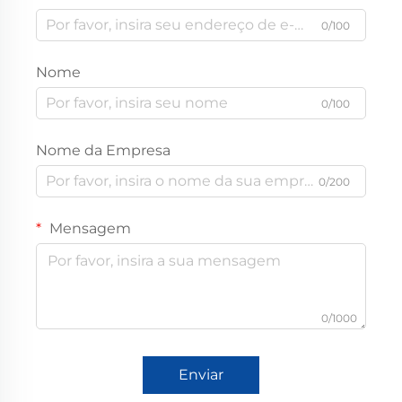
0/100
Nome
0/100
Nome da Empresa
0/200
Mensagem
0/1000
Enviar