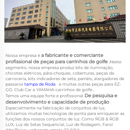
a 
fabricante e comerciante 
Nossa empresa é 
profissional de peças para carrinhos de golfe 
.
Neste 
segmento, nossa empresa produz kits de iluminação, 
chicotes elétricos, pára-choques, coberturas, peças da 
carroceria, kits indicadores de seta, painéis, alargadores de 
passaros 
tampa de Roda   
e muitas outras peças para EZ-
GO, Club Car e YAMAHA 
carrinhos de golfe 
.
De pesquisa e 
Temos uma equipe forte e profissional 
desenvolvimento e capacidade de produção 
. 
Especialmente na fabricação de conjuntos de luz, 
utilizamos muitas tecnologias de ponta para enriquecer as 
funções dos nossos conjuntos de luz. Como RGB & RGB 
LUX, Luz de Setas Sequencial, Luz de Rodagem, Farol 