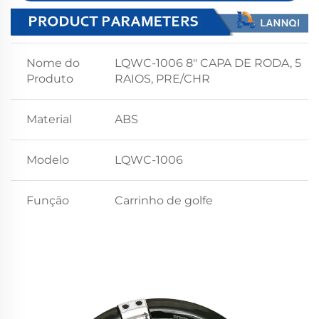
Nome do
LQWC-1006 8" CAPA DE RODA, 5
Produto
RAIOS, PRE/CHR
Material
ABS
Modelo
LQWC-1006
Função
Carrinho de golfe