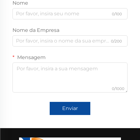
Nome
0/100
Nome da Empresa
0/200
Mensagem
0/1000
Enviar