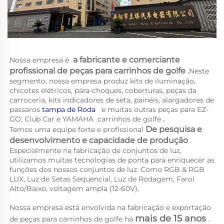
a 
fabricante e comerciante 
Nossa empresa é 
profissional de peças para carrinhos de golfe 
.
Neste 
segmento, nossa empresa produz kits de iluminação, 
chicotes elétricos, pára-choques, coberturas, peças da 
carroceria, kits indicadores de seta, painéis, alargadores de 
passaros 
tampa de Roda   
e muitas outras peças para EZ-
GO, Club Car e YAMAHA 
carrinhos de golfe 
.
De pesquisa e 
Temos uma equipe forte e profissional 
desenvolvimento e capacidade de produção 
. 
Especialmente na fabricação de conjuntos de luz, 
utilizamos muitas tecnologias de ponta para enriquecer as 
funções dos nossos conjuntos de luz. Como RGB & RGB 
LUX, Luz de Setas Sequencial, Luz de Rodagem, Farol 
Alto/Baixo, voltagem ampla (12-60V). 
Nossa empresa está envolvida na fabricação e exportação 
mais de 15 anos 
de peças para carrinhos de golfe há 
. 