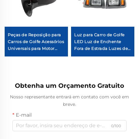
Peças de Reposição para
Luz para Carro de Golfe
Carros de Golfe Acessórios
LED Luz de Enchente
Universais para Motor
Fora de Estrada Luzes de
Elétrico de Carros de
Trabalho LED Halogênio
Golfe
para Carro de Golfe Club
Car Precedent
Obtenha um Orçamento Gratuito
Nosso representante entrará em contato com você em
breve.
E-mail
0/100