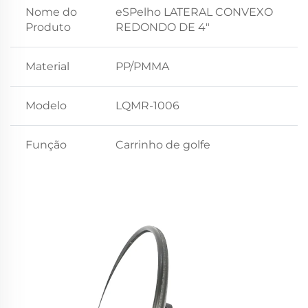
Nome do
eSPelho LATERAL CONVEXO
Produto
REDONDO DE 4"
Material
PP/PMMA
Modelo
LQMR-1006
Função
Carrinho de golfe