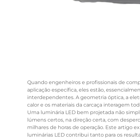
Quando engenheiros e profissionais de comp
aplicação específica, eles estão, essencialm
interdependentes. A geometria óptica, a eletr
calor e os materiais da carcaça interagem todos
Uma luminária LED bem projetada não simpl
lúmens certos, na direção certa, com desp
milhares de horas de operação. Este artigo 
luminárias LED contribui tanto para os resul