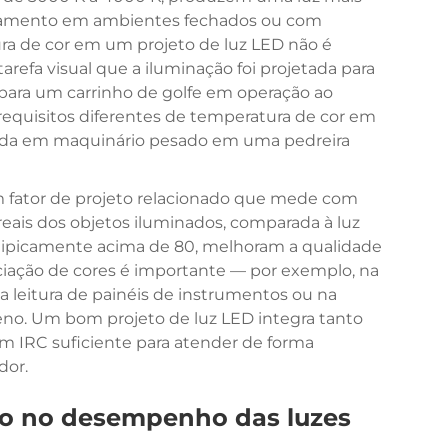
scamento em ambientes fechados ou com
tura de cor em um projeto de luz LED não é
arefa visual que a iluminação foi projetada para
para um carrinho de golfe em operação ao
quisitos diferentes de temperatura de cor em
da em maquinário pesado em uma pedreira
m fator de projeto relacionado que mede com
eais dos objetos iluminados, comparada à luz
, tipicamente acima de 80, melhoram a qualidade
ciação de cores é importante — por exemplo, na
a leitura de painéis de instrumentos ou na
reno. Um bom projeto de luz LED integra tanto
 IRC suficiente para atender de forma
dor.
to no desempenho das luzes