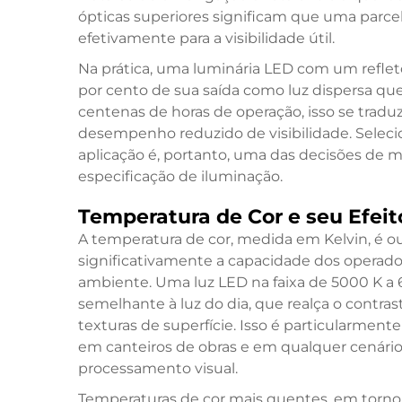
ópticas superiores significam que uma parce
efetivamente para a visibilidade útil.
Na prática, uma luminária LED com um reflet
por cento de sua saída como luz dispersa qu
centenas de horas de operação, isso se trad
desempenho reduzido de visibilidade. Selec
aplicação é, portanto, uma das decisões de 
especificação de iluminação.
Temperatura de Cor e seu Efeit
A temperatura de cor, medida em Kelvin, é o
significativamente a capacidade dos opera
ambiente. Uma luz LED na faixa de 5000 K a 
semelhante à luz do dia, que realça o contrast
texturas de superfície. Isso é particularment
em canteiros de obras e em qualquer cenário
processamento visual.
Temperaturas de cor mais quentes, em torn