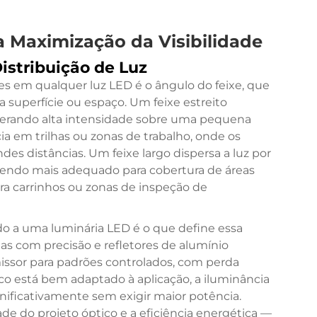
a Maximização da Visibilidade
istribuição de Luz
es em qualquer luz LED é o ângulo do feixe, que
 superfície ou espaço. Um feixe estreito
gerando alta intensidade sobre uma pequena
ia em trilhas ou zonas de trabalho, onde os
des distâncias. Um feixe largo dispersa a luz por
sendo mais adequado para cobertura de áreas
a carrinhos ou zonas de inspeção de
ado a uma luminária LED é o que define essa
as com precisão e refletores de alumínio
missor para padrões controlados, com perda
co está bem adaptado à aplicação, a iluminância
gnificativamente sem exigir maior potência.
ade do projeto óptico e a eficiência energética —