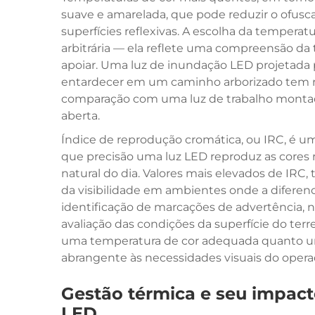
suave e amarelada, que pode reduzir o ofu
superfícies reflexivas. A escolha da tempera
arbitrária — ela reflete uma compreensão da t
apoiar. Uma luz de inundação LED projetada 
entardecer em um caminho arborizado tem re
comparação com uma luz de trabalho monta
aberta.
Índice de reprodução cromática, ou IRC, é u
que precisão uma luz LED reproduz as cores r
natural do dia. Valores mais elevados de IRC
da visibilidade em ambientes onde a diferen
identificação de marcações de advertência, n
avaliação das condições da superfície do ter
uma temperatura de cor adequada quanto um
abrangente às necessidades visuais do opera
Gestão térmica e seu impac
LED