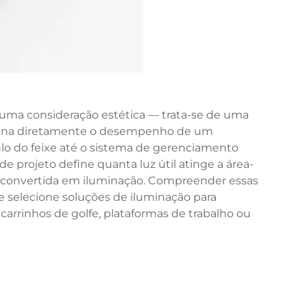
 uma consideração estética — trata-se de uma
rmina diretamente o desempenho de um
ulo do feixe até o sistema de gerenciamento
de projeto define quanta luz útil atinge a área-
 é convertida em iluminação. Compreender essas
e selecione soluções de iluminação para
 carrinhos de golfe, plataformas de trabalho ou