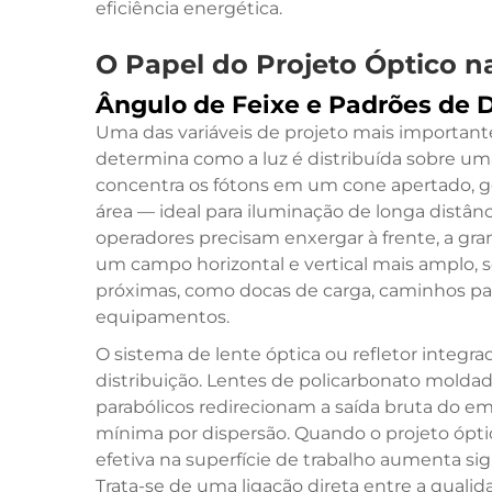
eficiência energética.
O Papel do Projeto Óptico n
Ângulo de Feixe e Padrões de D
Uma das variáveis de projeto mais important
determina como a luz é distribuída sobre uma
concentra os fótons em um cone apertado, 
área — ideal para iluminação de longa distânc
operadores precisam enxergar à frente, a gran
um campo horizontal e vertical mais amplo, 
próximas, como docas de carga, caminhos par
equipamentos.
O sistema de lente óptica ou refletor integr
distribuição. Lentes de policarbonato moldad
parabólicos redirecionam a saída bruta do e
mínima por dispersão. Quando o projeto ópti
efetiva na superfície de trabalho aumenta si
Trata-se de uma ligação direta entre a qualid