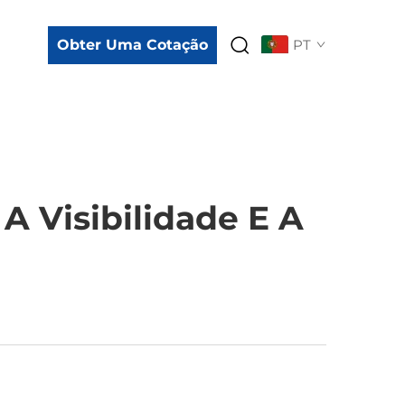
Obter Uma Cotação
PT
A Visibilidade E A