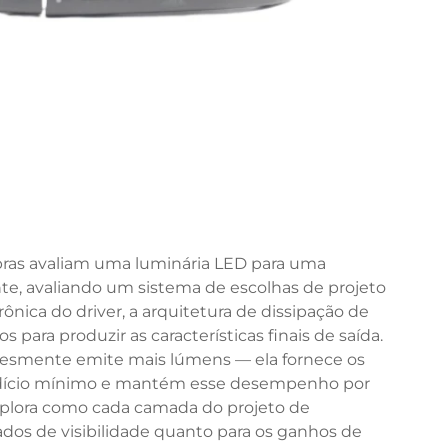
ras avaliam uma luminária LED para uma
ente, avaliando um sistema de escolhas de projeto
ônica do driver, a arquitetura de dissipação de
 para produzir as características finais de saída.
esmente emite mais lúmens — ela fornece os
erdício mínimo e mantém esse desempenho por
explora como cada camada do projeto de
tados de visibilidade quanto para os ganhos de